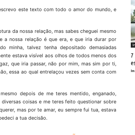
 escrevo este texto com todo o amor do mundo, e
uptura da nossa relação, mas sabes cheguei mesmo
e a nossa relação é que era, e que iria durar por
I
ido minha, talvez tenha depositado demasiadas
7
mente estava visível aos olhos de todos menos dos
e
az, que iria passar, não por mim, mas sim por ti,
In
mão, essa ao qual entrelaçou vezes sem conta com
, mesmo depois de me teres mentido, enganado,
 diversas coisas e me teres feito questionar sobre
querer, mas por te amar, eu sempre fui tua, estava
obedeci a tua decisão.