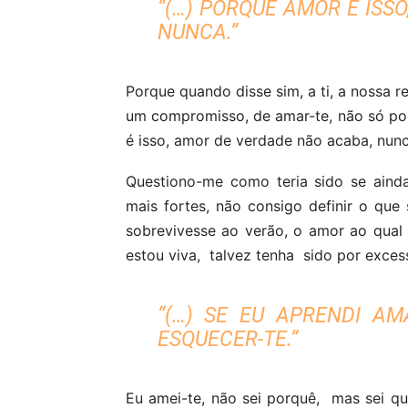
“(…) PORQUE AMOR É ISS
NUNCA.”
Porque quando disse sim, a ti, a nossa r
um compromisso, de amar-te, não só po
é isso, amor de verdade não acaba, nunc
Questiono-me como teria sido se ainda
mais fortes, não consigo definir o qu
sobrevivesse ao verão, o amor ao qual
estou viva, talvez tenha sido por exces
“(…) SE EU APRENDI AM
ESQUECER-TE.”
Eu amei-te, não sei porquê, mas sei q