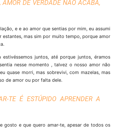
O, AMOR DE VERDADE NÃO ACABA,
elação, e e ao amor que sentias por mim, eu assumi
r estantes, mas sim por muito tempo, porque amor
a.
 estivéssemos juntos, até porque juntos, éramos
e sentia nesse momento , talvez o nosso amor não
 eu quase morri, mas sobrevivi, com mazelas, mas
so de amor ou por falta dele.
AR-TE É ESTÚPIDO APRENDER A
ue gosto e que quero amar-te, apesar de todos os