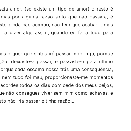
seja amor, (só existe um tipo de amor) o resto é
mas por alguma razão sinto que não passara, é
isto ainda não acabou, não tem que acabar…. mas
ar a dizer algo assim, quando eu faria tudo para
s o quer que sintas irá passar logo logo, porque
ção, deixaste-a passar, e passaste-a para ultimo
porque cada escolha nossa trás uma consequência,
que nem tudo foi mau, proporcionaste-me momentos
e acordes todos os dias com cede dos meus beijos,
que não consegues viver sem mim como achavas, e
to não iria passar e tinha razão…