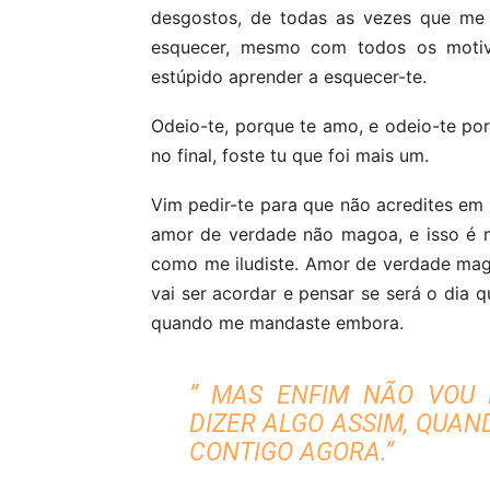
desgostos, de todas as vezes que me f
esquecer, mesmo com todos os motivo
estúpido aprender a esquecer-te.
Odeio-te, porque te amo, e odeio-te po
no final, foste tu que foi mais um.
Vim pedir-te para que não acredites em 
amor de verdade não magoa, e isso é m
como me iludiste. Amor de verdade magoa
vai ser acordar e pensar se será o dia q
quando me mandaste embora.
” MAS ENFIM NÃO VOU 
DIZER ALGO ASSIM, QUAN
CONTIGO AGORA.”