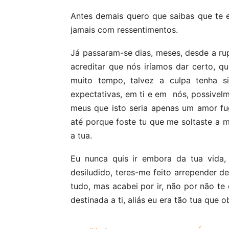
Antes demais quero que saibas que te
jamais com ressentimentos.
Já passaram-se dias, meses, desde a r
acreditar que nós iríamos dar certo, qu
muito tempo, talvez a culpa tenha s
expectativas, em ti e em nós, possivel
meus que isto seria apenas um amor fug
até porque foste tu que me soltaste a 
a tua.
Eu nunca quis ir embora da tua vida
desiludido, teres-me feito arrepender de
tudo, mas acabei por ir, não por não te 
destinada a ti, aliás eu era tão tua que 