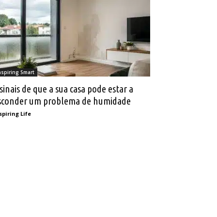
nspiring Smart
 sinais de que a sua casa pode estar a
sconder um problema de humidade
spiring Life