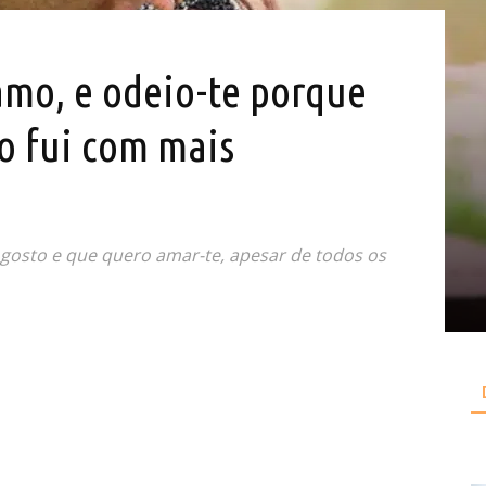
amo, e odeio-te porque
o fui com mais
 gosto e que quero amar-te, apesar de todos os