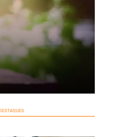
DESTAQUES