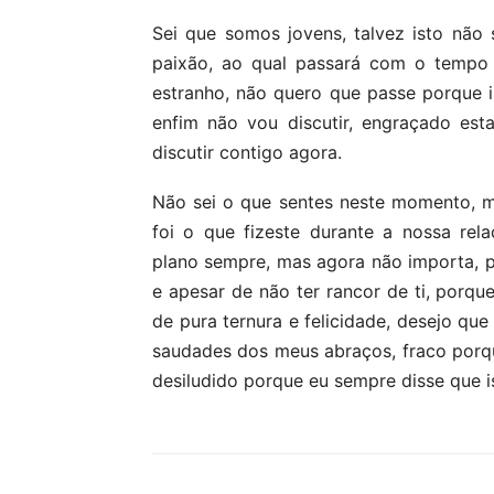
Sei que somos jovens, talvez isto não 
paixão, ao qual passará com o tempo 
estranho, não quero que passe porque 
enfim não vou discutir, engraçado est
discutir contigo agora.
Não sei o que sentes neste momento, ma
foi o que fizeste durante a nossa rela
plano sempre, mas agora não importa, 
e apesar de não ter rancor de ti, por
de pura ternura e felicidade, desejo qu
saudades dos meus abraços, fraco por
desiludido porque eu sempre disse que is