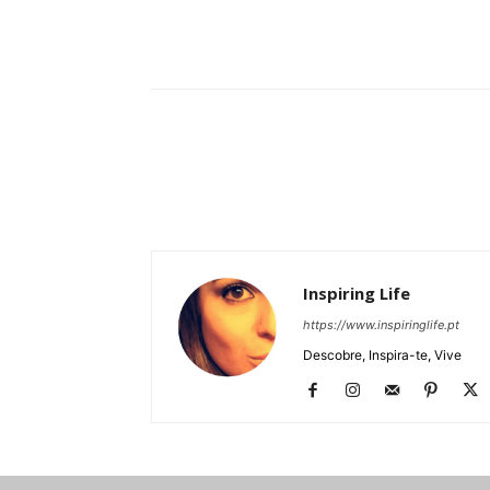
Partilhar
Inspiring Life
https://www.inspiringlife.pt
Descobre, Inspira-te, Vive