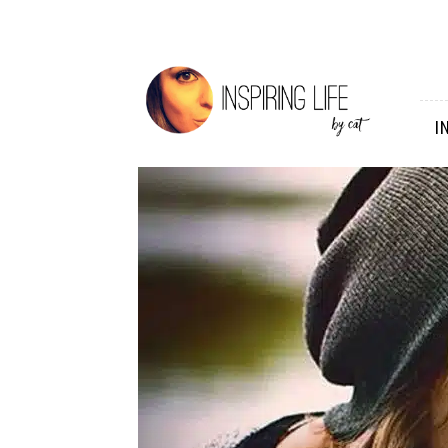
Inspiring
Life
I