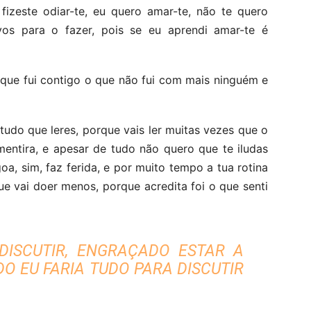
izeste odiar-te, eu quero amar-te, não te quero
s para o fazer, pois se eu aprendi amar-te é
rque fui contigo o que não fui com mais ninguém e
tudo que leres, porque vais ler muitas vezes que o
entira, e apesar de tudo não quero que te iludas
, sim, faz ferida, e por muito tempo a tua rotina
ue vai doer menos, porque acredita foi o que senti
DISCUTIR, ENGRAÇADO ESTAR A
DO EU FARIA TUDO PARA DISCUTIR