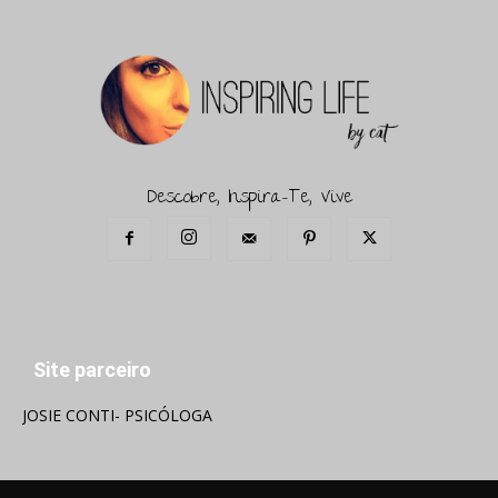
Descobre, Inspira-Te, Vive
Site parceiro
JOSIE CONTI- PSICÓLOGA