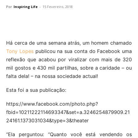
Por
Inspiring Life
-
15 Fevereiro, 2018
Há cerca de uma semana atrás, um homem chamado
Tony Lopes
publicou na sua conta do Facebook uma
reflexão que acabou por viralizar com mais de 320
mil gostos e 430 mil partilhas, sobre a caridade – ou
falta dela! – na nossa sociedade actual!
Esta foi a sua publicação:
https://www.facebook.com/photo.php?
fbid=10211222114693347&set=a.3246254879909.21
24161.1373031034&type=3&theater
“Ela perguntou: “Quanto você está vendendo os