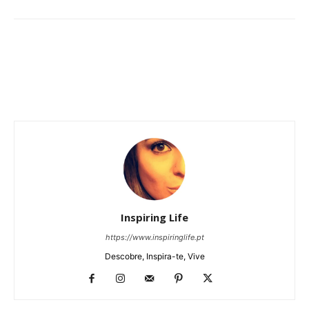
Inspiring Life
https://www.inspiringlife.pt
Descobre, Inspira-te, Vive