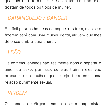
qualquer tipo de mulher. Eles não têm um tipo; Eles
gostam de todos os tipos de mulher.
CARANGUEJO / CÂNCER
É difícil para os homens caranguejo traírem, mas se o
fizerem será com uma mulher gentil, alguém que lhes
dê o seu ombro para chorar.
LEÃO
Os homens leoninos são realmente bons a separar o
amor do sexo, por isso, se eles traírem eles vão
procurar uma mulher que esteja bem com uma
relação puramente sexual.
VIRGEM
Os homens de Virgem tendem a ser monogamistas