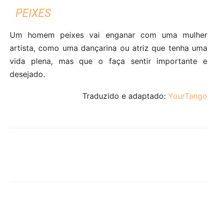
PEIXES
Um homem peixes vai enganar com uma mulher
artista, como uma dançarina ou atriz que tenha uma
vida plena, mas que o faça sentir importante e
desejado.
Traduzido e adaptado:
YourTango