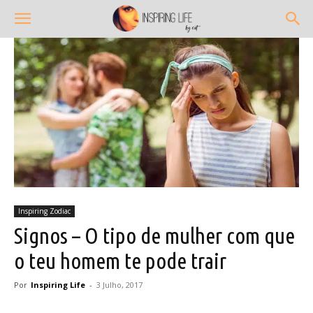
Inspiring Zodiac
Signos – O tipo de mulher com que
o teu homem te pode trair
Por
Inspiring Life
-
3 Julho, 2017