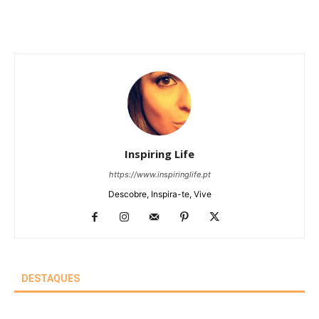
Inspiring Life
https://www.inspiringlife.pt
Descobre, Inspira-te, Vive
DESTAQUES