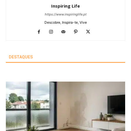
Inspiring Life
https://www.inspiringlife.pt
Descobre, Inspira-te, Vive
DESTAQUES