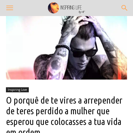
Inspiring Love
O porquê de te vires a arrepender
de teres perdido a mulher que
esperou que colocasses a tua vida
em ordem