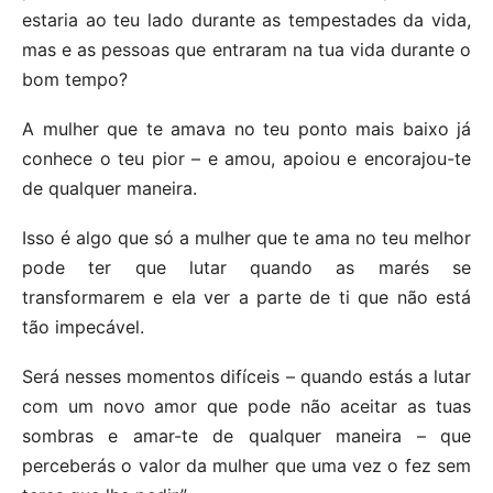
estaria ao teu lado durante as tempestades da vida,
mas e as pessoas que entraram na tua vida durante o
bom tempo?
A mulher que te amava no teu ponto mais baixo já
conhece o teu pior – e amou, apoiou e encorajou-te
de qualquer maneira.
Isso é algo que só a mulher que te ama no teu melhor
pode ter que lutar quando as marés se
transformarem e ela ver a parte de ti que não está
tão impecável.
Será nesses momentos difíceis – quando estás a lutar
com um novo amor que pode não aceitar as tuas
sombras e amar-te de qualquer maneira – que
perceberás o valor da mulher que uma vez o fez sem