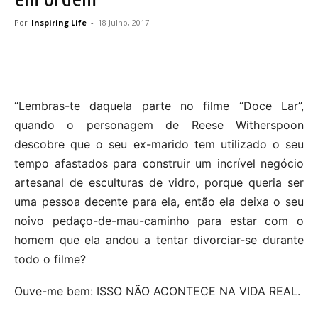
Por
Inspiring Life
-
18 Julho, 2017
“Lembras-te daquela parte no filme “Doce Lar”,
quando o personagem de Reese Witherspoon
descobre que o seu ex-marido tem utilizado o seu
tempo afastados para construir um incrível negócio
artesanal de esculturas de vidro, porque queria ser
uma pessoa decente para ela, então ela deixa o seu
noivo pedaço-de-mau-caminho para estar com o
homem que ela andou a tentar divorciar-se durante
todo o filme?
Ouve-me bem: ISSO NÃO ACONTECE NA VIDA REAL.