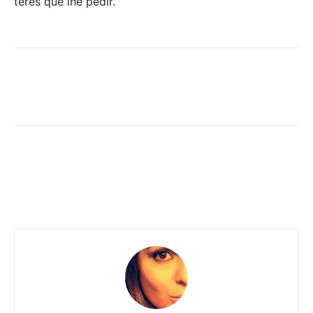
teres que lhe pedir.”