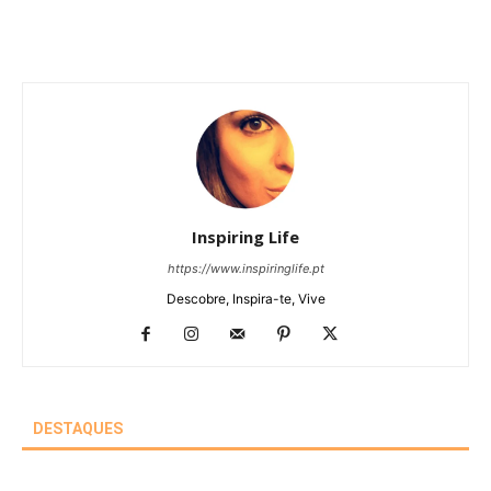
Inspiring Life
https://www.inspiringlife.pt
Descobre, Inspira-te, Vive
DESTAQUES