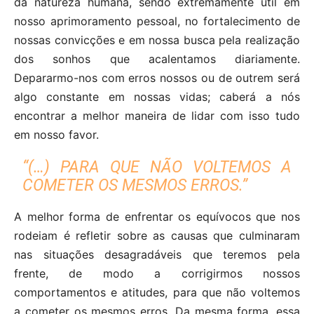
da natureza humana, sendo extremamente útil em
nosso aprimoramento pessoal, no fortalecimento de
nossas convicções e em nossa busca pela realização
dos sonhos que acalentamos diariamente.
Depararmo-nos com erros nossos ou de outrem será
algo constante em nossas vidas; caberá a nós
encontrar a melhor maneira de lidar com isso tudo
em nosso favor.
“(…) PARA QUE NÃO VOLTEMOS A
COMETER OS MESMOS ERROS.”
A melhor forma de enfrentar os equívocos que nos
rodeiam é refletir sobre as causas que culminaram
nas situações desagradáveis que teremos pela
frente, de modo a corrigirmos nossos
comportamentos e atitudes, para que não voltemos
a cometer os mesmos erros. Da mesma forma, essa