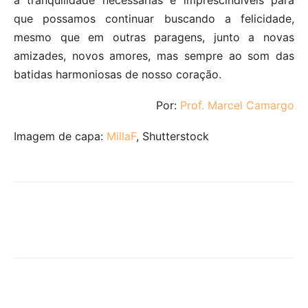
a tranquilidade necessárias e imprescindíveis para
que possamos continuar buscando a felicidade,
mesmo que em outras paragens, junto a novas
amizades, novos amores, mas sempre ao som das
batidas harmoniosas de nosso coração.
Por:
Prof. Marcel Camargo
Imagem de capa:
MillaF
, Shutterstock