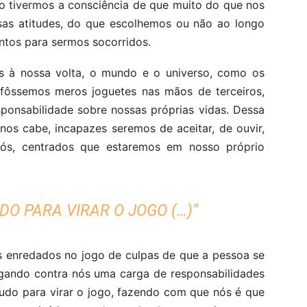
o tivermos a consciência de que muito do que nos
as atitudes, do que escolhemos ou não ao longo
ntos para sermos socorridos.
s à nossa volta, o mundo e o universo, como os
fôssemos meros joguetes nas mãos de terceiros,
ponsabilidade sobre nossas próprias vidas. Dessa
os cabe, incapazes seremos de aceitar, de ouvir,
ós, centrados que estaremos em nosso próprio
UDO PARA VIRAR O JOGO (…)”
s enredados no jogo de culpas de que a pessoa se
 jogando contra nós uma carga de responsabilidades
tudo para virar o jogo, fazendo com que nós é que