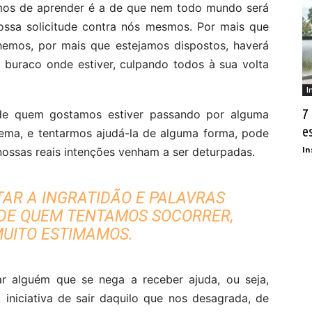
mos de aprender é a de que nem todo mundo será
nossa solicitude contra nós mesmos. Por mais que
hemos, por mais que estejamos dispostos, haverá
 buraco onde estiver, culpando todos à sua volta
I
7
de quem gostamos estiver passando por alguma
e
lema, e tentarmos ajudá-la de alguma forma, pode
In
nossas reais intenções venham a ser deturpadas.
AR A INGRATIDÃO E PALAVRAS
DE QUEM TENTAMOS SOCORRER,
UITO ESTIMAMOS.
r alguém que se nega a receber ajuda, ou seja,
iniciativa de sair daquilo que nos desagrada, de