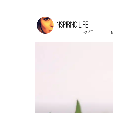
Inspiring
Life
I