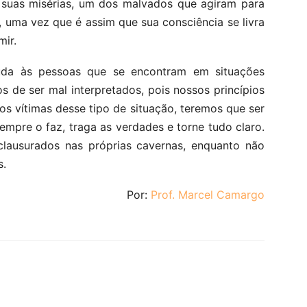
suas misérias, um dos malvados que agiram para
, uma vez que é assim que sua consciência se livra
mir.
uda às pessoas que se encontram em situações
s de ser mal interpretados, pois nossos princípios
os vítimas desse tipo de situação, teremos que ser
mpre o faz, traga as verdades e torne tudo claro.
clausurados nas próprias cavernas, enquanto não
s.
Por:
Prof. Marcel Camargo