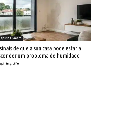
nspiring Smart
 sinais de que a sua casa pode estar a
sconder um problema de humidade
spiring Life