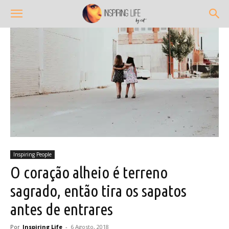
Inspiring People
O coração alheio é terreno
sagrado, então tira os sapatos
antes de entrares
Por
Inspiring Life
-
6 Agosto, 2018