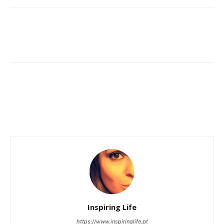
Inspiring Life
https://www.inspiringlife.pt