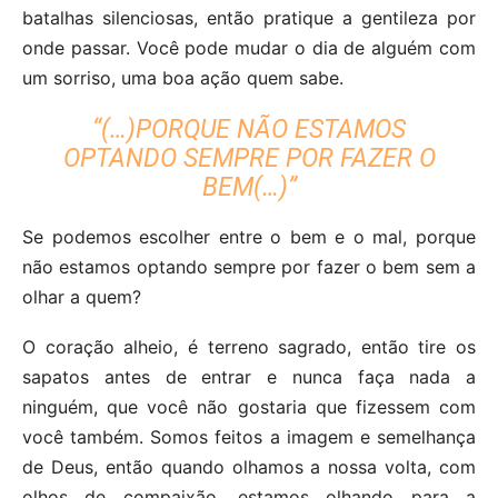
batalhas silenciosas, então pratique a gentileza por
onde passar. Você pode mudar o dia de alguém com
um sorriso, uma boa ação quem sabe.
“(…)PORQUE NÃO ESTAMOS
OPTANDO SEMPRE POR FAZER O
BEM(…)”
Se podemos escolher entre o bem e o mal, porque
não estamos optando sempre por fazer o bem sem a
olhar a quem?
O coração alheio, é terreno sagrado, então tire os
sapatos antes de entrar e nunca faça nada a
ninguém, que você não gostaria que fizessem com
você também. Somos feitos a imagem e semelhança
de Deus, então quando olhamos a nossa volta, com
olhos de compaixão, estamos olhando para a