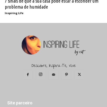
7 sinais de que a sua casa pode estar a esconder um
problema de humidade
Inspiring Life
Descobre, Inspira-Te, Vive
Site parceiro