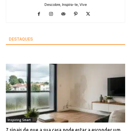
Descobre, Inspira-te, Vive
DESTAQUES
Inspiring Smart
7 sinais de que a sua casa pode estar a esconder um