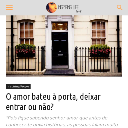
Inspiring People
O amor bateu à porta, deixar
entrar ou não?
"Pois fique sabendo senhor amor que antes de
conhecer-te ouvia histórias, as pessoas falam muito