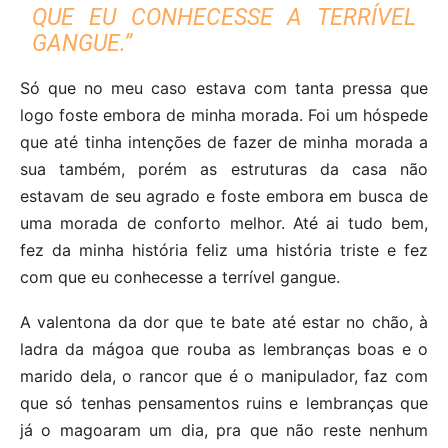
QUE EU CONHECESSE A TERRÍVEL
GANGUE.”
Só que no meu caso estava com tanta pressa que
logo foste embora de minha morada. Foi um hóspede
que até tinha intenções de fazer de minha morada a
sua também, porém as estruturas da casa não
estavam de seu agrado e foste embora em busca de
uma morada de conforto melhor. Até ai tudo bem,
fez da minha história feliz uma história triste e fez
com que eu conhecesse a terrível gangue.
A valentona da dor que te bate até estar no chão, à
ladra da mágoa que rouba as lembranças boas e o
marido dela, o rancor que é o manipulador, faz com
que só tenhas pensamentos ruins e lembranças que
já o magoaram um dia, pra que não reste nenhum