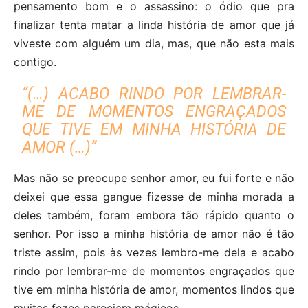
pensamento bom e o assassino: o ódio que pra
finalizar tenta matar a linda história de amor que já
viveste com alguém um dia, mas, que não esta mais
contigo.
“(…) ACABO RINDO POR LEMBRAR-
ME DE MOMENTOS ENGRAÇADOS
QUE TIVE EM MINHA HISTÓRIA DE
AMOR (…)”
Mas não se preocupe senhor amor, eu fui forte e não
deixei que essa gangue fizesse de minha morada a
deles também, foram embora tão rápido quanto o
senhor. Por isso a minha história de amor não é tão
triste assim, pois às vezes lembro-me dela e acabo
rindo por lembrar-me de momentos engraçados que
tive em minha história de amor, momentos lindos que
muitas fezes pareciam mágicos.