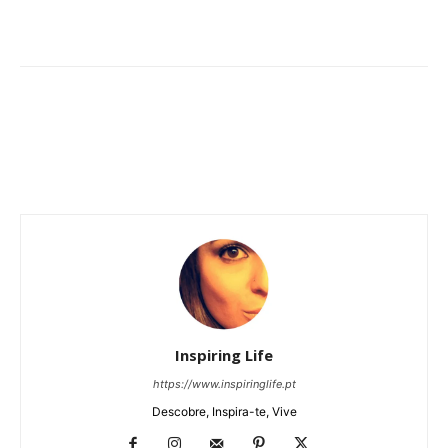
Inspiring Life
https://www.inspiringlife.pt
Descobre, Inspira-te, Vive