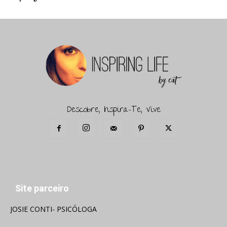
Descobre, Inspira-Te, Vive
Site parceiro
JOSIE CONTI- PSICÓLOGA