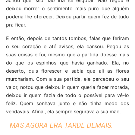
achou que isso não iria se esgotar. Não regou e
deixou morrer o sentimento mais puro que alguém
poderia lhe oferecer. Deixou partir quem fez de tudo
pra ficar.
E então, depois de tantos tombos, falas que feriram
o seu coração e até avisos, ela cansou. Pegou as
suas coisas e foi, mesmo que a partida doesse mais
do que os espinhos que havia ganhado. Ela, no
deserto, quis florescer e sabia que ali as flores
murchariam. Com a sua partida, ele percebeu o seu
valor, notou que deixou ir quem queria fazer morada,
deixou ir quem fazia de todo o possível para vê-lo
feliz. Quem sonhava junto e não tinha medo dos
vendavais. Afinal, ela sempre segurava a sua mão.
MAS AGORA ERA TARDE DEMAIS.