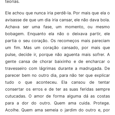
teorias.
Ele achou que nunca iria perdê-la. Por mais que ela o
avisasse de que um dia iria cansar, ele não dava bola.
Achava ser uma fase, um momento, ou mesmo
bobagem. Enquanto ela não o deixava partir, ele
partia o seu coração. Os recomeços mais pareciam
um fim. Mas um coração cansado, por mais que
pulse, decide ir, porque não aguenta mais sofrer. A
gente cansa de chorar baixinho e de encharcar o
travesseiro com lágrimas durante a madrugada. De
parecer bem no outro dia, para não ter que explicar
tudo o que aconteceu. Ela cansou de tentar
consertar os erros e de ter as suas feridas sempre
cutucadas. O amor de forma alguma dá as costas
para a dor do outro. Quem ama cuida. Protege.
Acolhe. Quem ama semeia o jardim do outro e, por