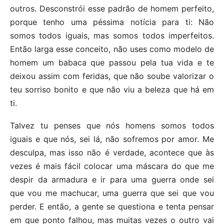
outros. Desconstrói esse padrão de homem perfeito,
porque tenho uma péssima notícia para ti: Não
somos todos iguais, mas somos todos imperfeitos.
Então larga esse conceito, não uses como modelo de
homem um babaca que passou pela tua vida e te
deixou assim com feridas, que não soube valorizar o
teu sorriso bonito e que não viu a beleza que há em
ti.
Talvez tu penses que nós homens somos todos
iguais e que nós, sei lá, não sofremos por amor. Me
desculpa, mas isso não é verdade, acontece que às
vezes é mais fácil colocar uma máscara do que me
despir da armadura e ir para uma guerra onde sei
que vou me machucar, uma guerra que sei que vou
perder. E então, a gente se questiona e tenta pensar
em que ponto falhou, mas muitas vezes o outro vai