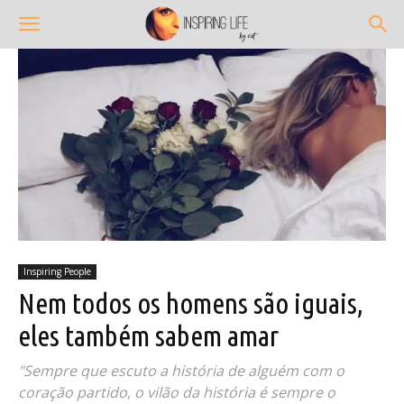
Inspiring People
Nem todos os homens são iguais,
eles também sabem amar
"Sempre que escuto a história de alguém com o
coração partido, o vilão da história é sempre o