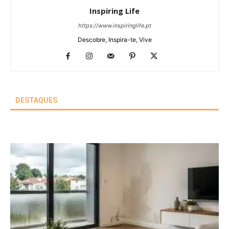
Inspiring Life
https://www.inspiringlife.pt
Descobre, Inspira-te, Vive
DESTAQUES