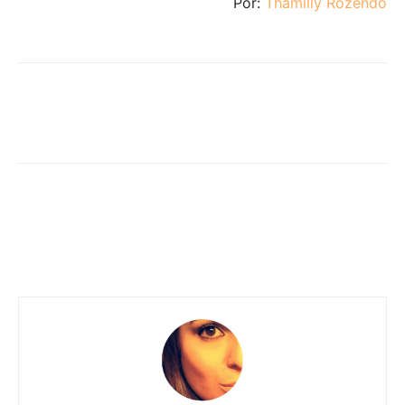
Por:
Thamilly Rozendo