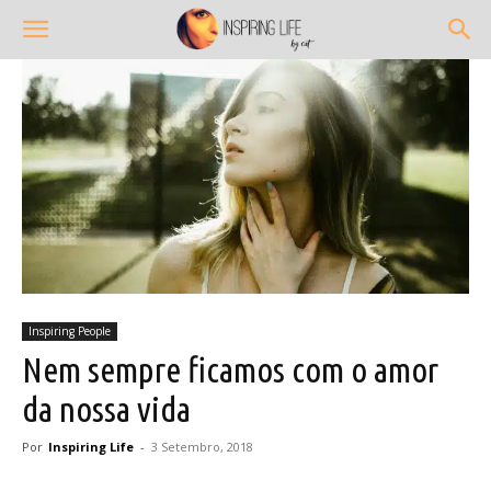
Inspiring People
Nem sempre ficamos com o amor
da nossa vida
Por
Inspiring Life
-
3 Setembro, 2018