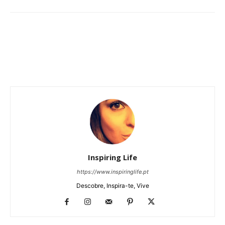
Inspiring Life
https://www.inspiringlife.pt
Descobre, Inspira-te, Vive