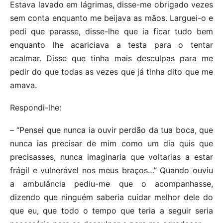
Estava lavado em lágrimas, disse-me obrigado vezes
sem conta enquanto me beijava as mãos. Larguei-o e
pedi que parasse, disse-lhe que ia ficar tudo bem
enquanto lhe acariciava a testa para o tentar
acalmar. Disse que tinha mais desculpas para me
pedir do que todas as vezes que já tinha dito que me
amava.
Respondi-lhe:
– “Pensei que nunca ia ouvir perdão da tua boca, que
nunca ias precisar de mim como um dia quis que
precisasses, nunca imaginaria que voltarias a estar
frágil e vulnerável nos meus braços…” Quando ouviu
a ambulância pediu-me que o acompanhasse,
dizendo que ninguém saberia cuidar melhor dele do
que eu, que todo o tempo que teria a seguir seria