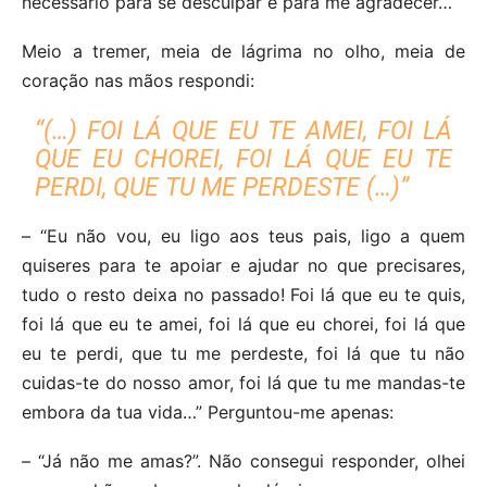
necessário para se desculpar e para me agradecer…
Meio a tremer, meia de lágrima no olho, meia de
coração nas mãos respondi:
“(…) FOI LÁ QUE EU TE AMEI, FOI LÁ
QUE EU CHOREI, FOI LÁ QUE EU TE
PERDI, QUE TU ME PERDESTE (…)”
– “Eu não vou, eu ligo aos teus pais, ligo a quem
quiseres para te apoiar e ajudar no que precisares,
tudo o resto deixa no passado! Foi lá que eu te quis,
foi lá que eu te amei, foi lá que eu chorei, foi lá que
eu te perdi, que tu me perdeste, foi lá que tu não
cuidas-te do nosso amor, foi lá que tu me mandas-te
embora da tua vida…” Perguntou-me apenas:
– “Já não me amas?”. Não consegui responder, olhei