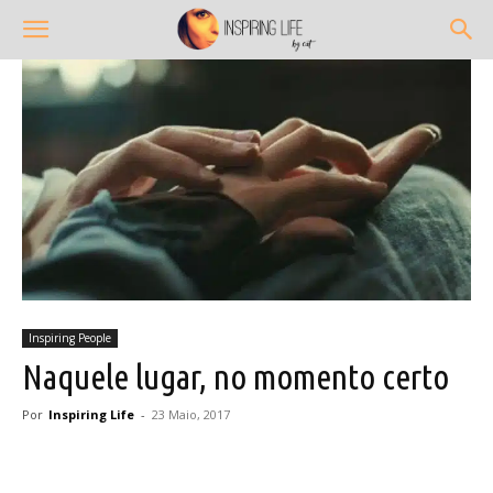
Inspiring People
Naquele lugar, no momento certo
Por
Inspiring Life
-
23 Maio, 2017