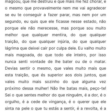
magoou, que me destruiu e que mais me fez chorar, e
o mesmo que provavelmente nem me vai agradecer
se eu te conseguir a fazer parar, mas nem por um
segundo, eu quis que ele ficasse nesse estado, não
porque ele não merecesse, mas porque sou muito
melhor que qualquer mentira, do que qualquer
traição, do que qualquer injúria, do que qualquer
lágrima que deixei cair por culpa dele. Eu valho muito
mais magoada, do que todo ele inteiro, por isso
nunca senti vontade de lhe bater ou de o matar.
Devias sentir o mesmo, que vales muito mais que
esta traição, que és superior aos dois juntos, que
vales muito mais sozinho do que alguma vez
próximo dessa mulher! Não lhe batas mais, peço-te!
Sei o que sentes melhor do que ninguém, é a dor, é o
orgulho, é a cede de vingança, é o querer que ele
sinta na pele o que tu estás a sentir, é a revolta, é a