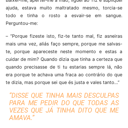
Baixei-me, apertei-lhe a mão, liguei ao 112 e supliquei
ajuda, estava muito maltratado mesmo, torcia-se
todo e tinha o rosto a esvair-se em sangue.
Perguntou-me:
– “Porque fizeste isto, fiz-te tanto mal, fiz asneiras
mais uma vez, aliás faço sempre, porque me salvas-
te, porque apareceste neste momento e estas a
cuidar de mim? Quando dizia que tinha a certeza que
quando precisasse de ti tu estarias sempre lá, não
era porque te achava uma fraca ao contrário do que
te dizia, mas porque sei que és justa e vales tanto…”
“DISSE QUE TINHA MAIS DESCULPAS
PARA ME PEDIR DO QUE TODAS AS
VEZES QUE JÁ TINHA DITO QUE ME
AMAVA.”