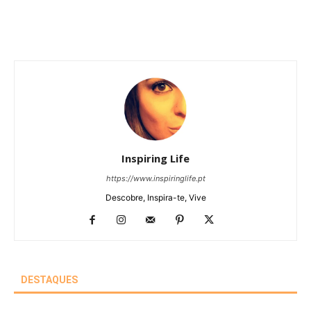
Inspiring Life
https://www.inspiringlife.pt
Descobre, Inspira-te, Vive
DESTAQUES