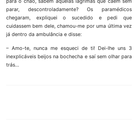
para o chão, sabem aquelas lágrimas que caem sem
parar, descontroladamente? Os paramédicos
chegaram, expliquei o sucedido e pedi que
cuidassem bem dele, chamou-me por uma última vez
já dentro da ambulância e disse:
– Amo-te, nunca me esqueci de ti! Dei-lhe uns 3
inexplicáveis beijos na bochecha e saí sem olhar para
trás…