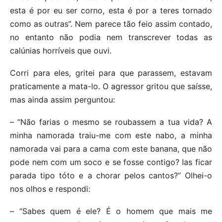
esta é por eu ser corno, esta é por a teres tornado
como as outras”. Nem parece tão feio assim contado,
no entanto não podia nem transcrever todas as
calúnias horríveis que ouvi.
Corri para eles, gritei para que parassem, estavam
praticamente a mata-lo. O agressor gritou que saísse,
mas ainda assim perguntou:
– “Não farias o mesmo se roubassem a tua vida? A
minha namorada traiu-me com este nabo, a minha
namorada vai para a cama com este banana, que não
pode nem com um soco e se fosse contigo? Ias ficar
parada tipo tóto e a chorar pelos cantos?” Olhei-o
nos olhos e respondi:
– “Sabes quem é ele? É o homem que mais me