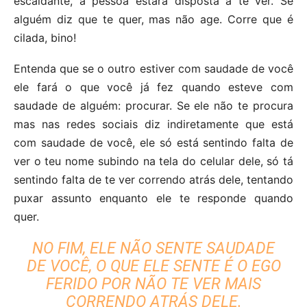
escaldante, a pessoa estará disposta a te ver. Se
alguém diz que te quer, mas não age. Corre que é
cilada, bino!
Entenda que se o outro estiver com saudade de você
ele fará o que você já fez quando esteve com
saudade de alguém: procurar. Se ele não te procura
mas nas redes sociais diz indiretamente que está
com saudade de você, ele só está sentindo falta de
ver o teu nome subindo na tela do celular dele, só tá
sentindo falta de te ver correndo atrás dele, tentando
puxar assunto enquanto ele te responde quando
quer.
NO FIM, ELE NÃO SENTE SAUDADE
DE VOCÊ, O QUE ELE SENTE É O EGO
FERIDO POR NÃO TE VER MAIS
CORRENDO ATRÁS DELE.