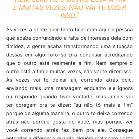
E MUITAS VEZES, NÃO VAI TE DIZER
ISSO.”
Às vezes a gente quer tanto ficar com aquela pessoa
que acaba confundindo a falta de interesse dela com
timidez, a gente acaba transformando uma situação
dessas em algo fofo só pra continuar acreditando
que o outro está realmente a fim. Nem sempre o
outro está a fim e muitas vezes, não vai te dizer isso.
Às vezes vai te deixar ali, correndo atrás dele,
enviando mais uma mensagem enquanto ele ignora
ou responde quando tiver vontade, mas jamais vai
ter coragem pra te dizer: ”eu não tô mais a fim”
porque de alguma maneira, o outro te deixa correndo
atrás não porque gosta de você, mas porque ver
você correndo atrás faz bem pra ele. Consegue
entender a diferença quando alguém realmente gosta