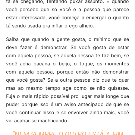
tá se chegando, tentando puxar assunto. E quando
você percebe que só você é a pessoa que parece
estar interessada, você começa a enxergar o quanto
tá sendo usada pra inflar o ego alheio.
Saiba que quando a gente gosta, o mínimo que se
deve fazer é demonstrar. Se você gosta de estar
com aquela pessoa, se aquela pessoa te faz bem, se
você acha bacana o beijo, o toque, os momentos
com aquela pessoa, porque então não demonstrar
que você gosta? Se a outra pessoa diz que te quer
mas ao mesmo tempo age como se não quisesse.
Fuja o mais rápido possível pro lugar mais longe que
puder porque isso é um aviso antecipado de que se
você continuar nisso e se envolver ainda mais, você
vai acabar se machucando.
“NEM SEMPRE O OUTRO ESTÁ A FIM