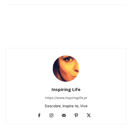
Inspiring Life
https://www.inspiringlife.pt
Descobre, Inspira-te, Vive