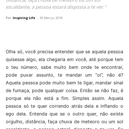
escaldante, a pessoa estará disposta a te ver."
Por
Inspiring Life
-
30 Março, 2018
Olha só, você precisa entender que se aquela pessoa
quisesse algo, ela chegaria em você, até porque tem
o teu número, sabe muito bem onde te encontrar,
pode puxar assunto, te mandar um “oi”, não é?
Aquela pessoa pode muito bem te ligar, mandar sinal
de fumaça, pode qualquer coisa. Então se não faz, é
porque ela não está a fim. Simples assim. Aquela
pessoa só te quer correndo atrás dela e inflando o
ego dela. Entenda que se o outro quer, não existe
orgulho, distância, faça chuva de meteoro ou um sol