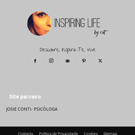
Descobre, Inspira-Te, Vive
Site parceiro
JOSIE CONTI- PSICÓLOGA
Contacto
Política de Privacidade
Cookies
Sitemap