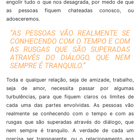
engolir tudo o que nos desagrada, por medo de que
as pessoas fiquem chateadas conosco, ou
adoeceremos.
“AS PESSOAS VÃO REALMENTE SE
CONHECENDO COM O TEMPO E COM
AS RUSGAS QUE SÃO SUPERADAS
ATRAVÉS DO DIÁLOGO, QUE NEM
SEMPRE É TRANQUILO.”
Toda e qualquer relação, seja de amizade, trabalho,
seja de amor, necessita passar por algumas
turbulências, para que fiquem claros os limites de
cada uma das partes envolvidas. As pessoas vão
realmente se conhecendo com o tempo e com as
rusgas que são superadas através do diálogo, que
nem sempre é tranquilo. A verdade de cada um
precisa ser transparente, ou o relacionamento aos