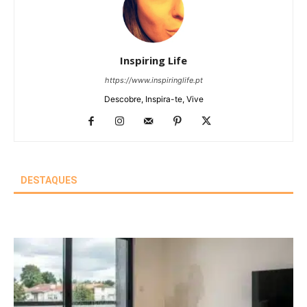
Inspiring Life
https://www.inspiringlife.pt
Descobre, Inspira-te, Vive
DESTAQUES