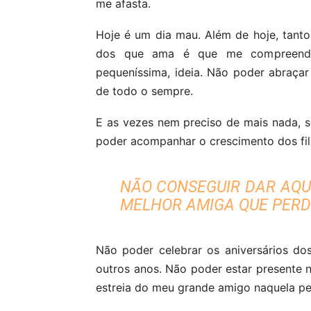
me afasta.
Hoje é um dia mau. Além de hoje, tanto
dos que ama é que me compreende.
pequeníssima, ideia. Não poder abraça
de todo o sempre.
E as vezes nem preciso de mais nada, s
poder acompanhar o crescimento dos fi
NÃO CONSEGUIR DAR AQU
MELHOR AMIGA QUE PERD
Não poder celebrar os aniversários do
outros anos. Não poder estar presente 
estreia do meu grande amigo naquela pe