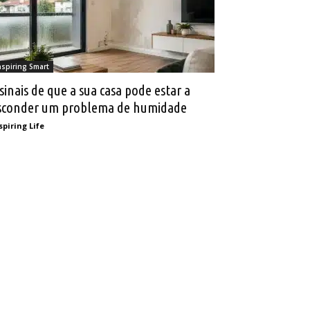
nspiring Smart
 sinais de que a sua casa pode estar a
sconder um problema de humidade
spiring Life