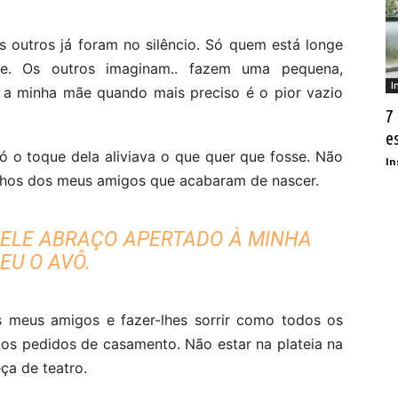
s outros já foram no silêncio. Só quem está longe
 Os outros imaginam.. fazem uma pequena,
I
r a minha mãe quando mais preciso é o pior vazio
7
e
ó o toque dela aliviava o que quer que fosse. Não
In
lhos dos meus amigos que acabaram de nascer.
ELE ABRAÇO APERTADO À MINHA
EU O AVÔ.
s meus amigos e fazer-lhes sorrir como todos os
nos pedidos de casamento. Não estar na plateia na
ça de teatro.