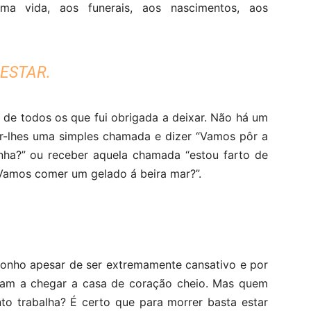
uma vida, aos funerais, aos nascimentos, aos
 ESTAR.
de todos os que fui obrigada a deixar. Não há um
er-lhes uma simples chamada e dizer “Vamos pôr a
nha?” ou receber aquela chamada “estou farto de
. Vamos comer um gelado á beira mar?”.
sonho apesar de ser extremamente cansativo e por
udam a chegar a casa de coração cheio. Mas quem
to trabalha? É certo que para morrer basta estar