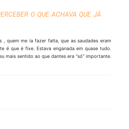
PERCEBER O QUE ACHAVA QUE JÁ
 , quem me ia fazer falta, que as saudades eram
nte é que é fixe. Estava enganada em quase tudo.
u mais sentido ao que dantes era “só” importante.