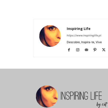
Inspiring Life
https://www.inspiringlife.pt
Descobre, Inspira-te, Vive