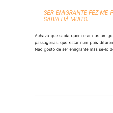
SER EMIGRANTE FEZ-ME 
SABIA HÁ MUITO.
Achava que sabia quem eram os amigos
passageiras, que estar num país difere
Não gosto de ser emigrante mas sê-lo de
Partilhar