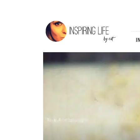
Inspiring
Life
I