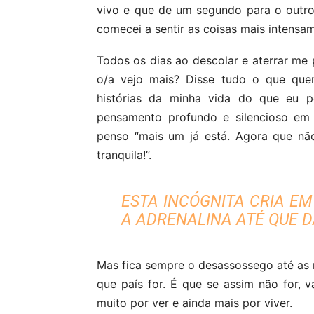
vivo e que de um segundo para o outr
comecei a sentir as coisas mais intensa
Todos os dias ao descolar e aterrar me 
o/a vejo mais? Disse tudo o que quer
histórias da minha vida do que eu p
pensamento profundo e silencioso em
penso “mais um já está. Agora que não
tranquila!”.
ESTA INCÓGNITA CRIA E
A ADRENALINA ATÉ QUE D
Mas fica sempre o desassossego até as 
que país for. É que se assim não for, v
muito por ver e ainda mais por viver.