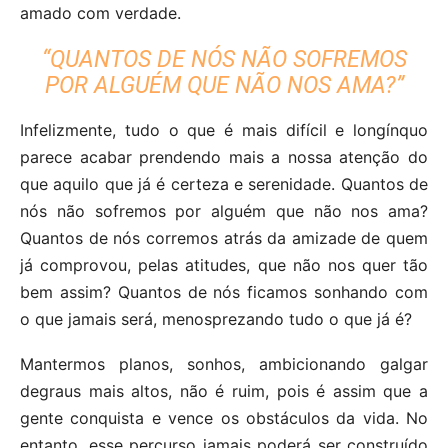
amado com verdade.
“QUANTOS DE NÓS NÃO SOFREMOS
POR ALGUÉM QUE NÃO NOS AMA?”
Infelizmente, tudo o que é mais difícil e longínquo
parece acabar prendendo mais a nossa atenção do
que aquilo que já é certeza e serenidade. Quantos de
nós não sofremos por alguém que não nos ama?
Quantos de nós corremos atrás da amizade de quem
já comprovou, pelas atitudes, que não nos quer tão
bem assim? Quantos de nós ficamos sonhando com
o que jamais será, menosprezando tudo o que já é?
Mantermos planos, sonhos, ambicionando galgar
degraus mais altos, não é ruim, pois é assim que a
gente conquista e vence os obstáculos da vida. No
entanto, esse percurso jamais poderá ser construído