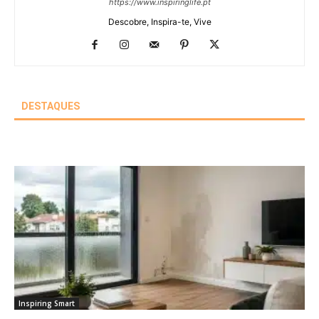
https://www.inspiringlife.pt
Descobre, Inspira-te, Vive
DESTAQUES
Inspiring Smart