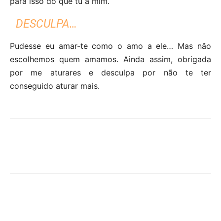
para isso do que tu a mim.
DESCULPA…
Pudesse eu amar-te como o amo a ele… Mas não
escolhemos quem amamos. Ainda assim, obrigada
por me aturares e desculpa por não te ter
conseguido aturar mais.