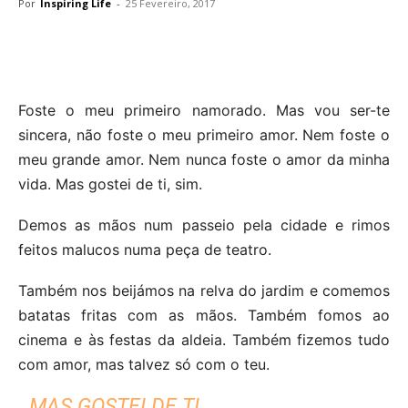
Por
Inspiring Life
-
25 Fevereiro, 2017
Foste o meu primeiro namorado. Mas vou ser-te
sincera, não foste o meu primeiro amor. Nem foste o
meu grande amor. Nem nunca foste o amor da minha
vida. Mas gostei de ti, sim.
Demos as mãos num passeio pela cidade e rimos
feitos malucos numa peça de teatro.
Também nos beijámos na relva do jardim e comemos
batatas fritas com as mãos. Também fomos ao
cinema e às festas da aldeia. Também fizemos tudo
com amor, mas talvez só com o teu.
MAS GOSTEI DE TI.