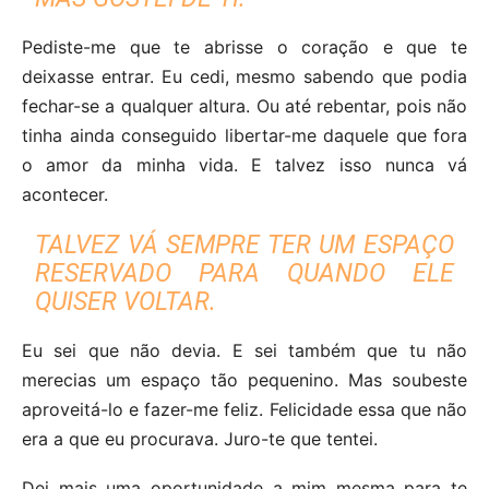
Pediste-me que te abrisse o coração e que te
deixasse entrar. Eu cedi, mesmo sabendo que podia
fechar-se a qualquer altura. Ou até rebentar, pois não
tinha ainda conseguido libertar-me daquele que fora
o amor da minha vida. E talvez isso nunca vá
acontecer.
TALVEZ VÁ SEMPRE TER UM ESPAÇO
RESERVADO PARA QUANDO ELE
QUISER VOLTAR.
Eu sei que não devia. E sei também que tu não
merecias um espaço tão pequenino. Mas soubeste
aproveitá-lo e fazer-me feliz. Felicidade essa que não
era a que eu procurava. Juro-te que tentei.
Dei mais uma oportunidade a mim mesma para te