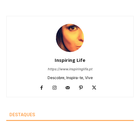
Inspiring Life
https://www.inspiringlife.pt
Descobre, Inspira-te, Vive
DESTAQUES