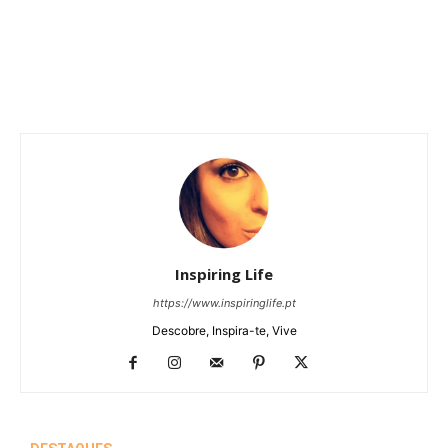
Inspiring Life
https://www.inspiringlife.pt
Descobre, Inspira-te, Vive