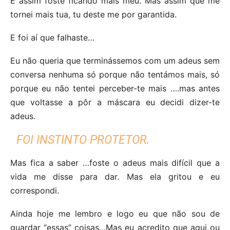
E assim foste ficando mais meu. Mas assim que me
tornei mais tua, tu deste me por garantida.
E foi aí que falhaste…
Eu não queria que terminássemos com um adeus sem
conversa nenhuma só porque não tentámos mais, só
porque eu não tentei perceber-te mais ….mas antes
que voltasse a pôr a máscara eu decidi dizer-te
adeus.
FOI INSTINTO PROTETOR.
Mas fica a saber …foste o adeus mais difícil que a
vida me disse para dar. Mas ela gritou e eu
correspondi.
Ainda hoje me lembro e logo eu que não sou de
guardar “essas” coisas…Mas eu acredito que aqui ou