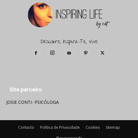
Descobre, Inspira-Te, Vive
Site parceiro
JOSIE CONTI- PSICÓLOGA
Contacto
Política de Privacidade
Cookies
Sitemap