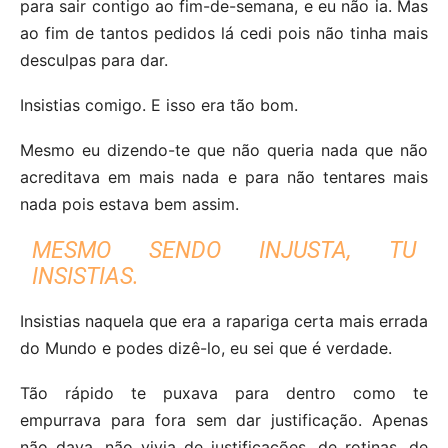
para sair contigo ao fim-de-semana, e eu não ia. Mas
ao fim de tantos pedidos lá cedi pois não tinha mais
desculpas para dar.
Insistias comigo. E isso era tão bom.
Mesmo eu dizendo-te que não queria nada que não
acreditava em mais nada e para não tentares mais
nada pois estava bem assim.
MESMO SENDO INJUSTA, TU
INSISTIAS.
Insistias naquela que era a rapariga certa mais errada
do Mundo e podes dizê-lo, eu sei que é verdade.
Tão rápido te puxava para dentro como te
empurrava para fora sem dar justificação. Apenas
não dava, não vivia de justificações, de rotinas, de