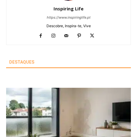
Inspiring Life
https://www.inspiringlife.pt
Descobre, Inspira-te, Vive
DESTAQUES