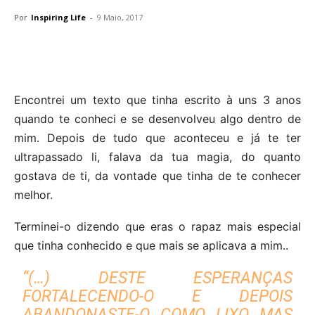
Por
Inspiring Life
-
9 Maio, 2017
Encontrei um texto que tinha escrito à uns 3 anos
quando te conheci e se desenvolveu algo dentro de
mim. Depois de tudo que aconteceu e já te ter
ultrapassado li, falava da tua magia, do quanto
gostava de ti, da vontade que tinha de te conhecer
melhor.
Terminei-o dizendo que eras o rapaz mais especial
que tinha conhecido e que mais se aplicava a mim..
“(…) DESTE ESPERANÇAS
FORTALECENDO-O E DEPOIS
ABANDONASTE-O COMO LIXO MAS