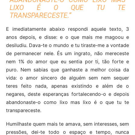
LIXO É O QUE TU TE
TRANSPARECESTE.”
E imediatamente abaixo respondi aquele texto, 3
anos depois, e disse: e o que mais me magoou e
desiludiu. Dava-te o mundo e tu tiraste-me a vontade
de permanecer nele. És um ingrato, não mereceste
nem 1% do amor que eu sentia por ti, tão forte e
puro. Nem sabias que ganhaste a melhor coisa da
vida: o amor sincero de alguém sem nem sequer
teres feito nada, apenas existindo e além de o
negares, deste esperanças fortalecendo-o e depois
abandonaste-o como lixo mas lixo é o que tu te
transpareceste.
Humilhaste quem mais te amava, sem interesses, sem
pressões, dei-te todo o espaço e tempo, nunca