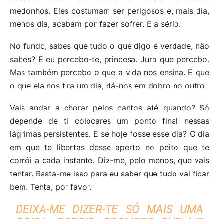
medonhos. Eles costumam ser perigosos e, mais dia,
menos dia, acabam por fazer sofrer. E a sério.
No fundo, sabes que tudo o que digo é verdade, não
sabes? E eu percebo-te, princesa. Juro que percebo.
Mas também percebo o que a vida nos ensina. E que
o que ela nos tira um dia, dá-nos em dobro no outro.
Vais andar a chorar pelos cantos até quando? Só
depende de ti colocares um ponto final nessas
lágrimas persistentes. E se hoje fosse esse dia? O dia
em que te libertas desse aperto no peito que te
corrói a cada instante. Diz-me, pelo menos, que vais
tentar. Basta-me isso para eu saber que tudo vai ficar
bem. Tenta, por favor.
DEIXA-ME DIZER-TE SÓ MAIS UMA