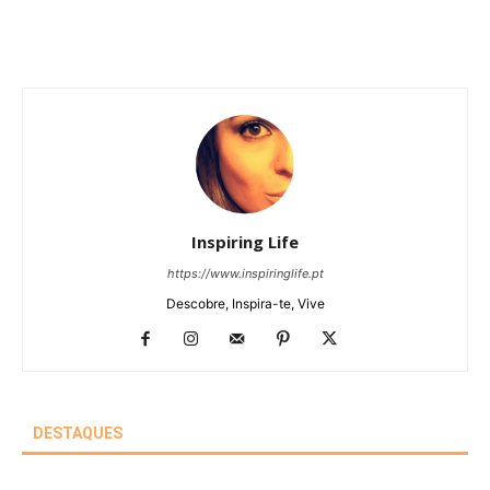
Inspiring Life
https://www.inspiringlife.pt
Descobre, Inspira-te, Vive
DESTAQUES