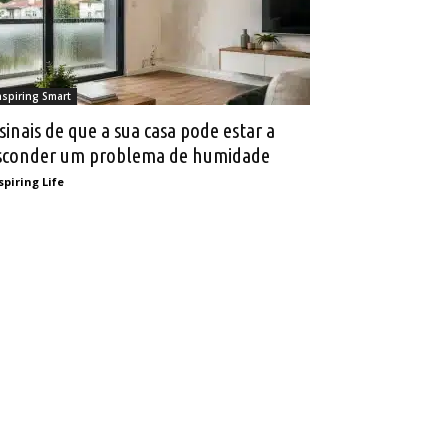
nspiring Smart
 sinais de que a sua casa pode estar a
sconder um problema de humidade
spiring Life