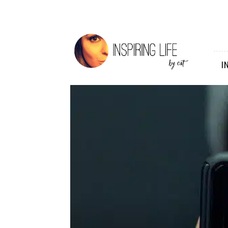
Inspiring
Life
I