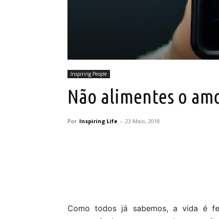
Inspiring People
Não alimentes o am
Por
Inspiring Life
-
23 Maio, 2018
Partilhar
Como todos já sabemos, a vida é fe