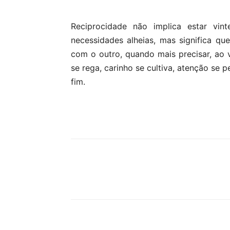
Reciprocidade não implica estar vin
necessidades alheias, mas significa q
com o outro, quando mais precisar, ao v
se rega, carinho se cultiva, atenção se 
fim.
Partilhar