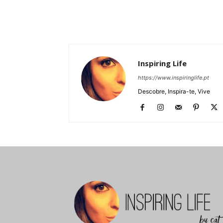
Inspiring Life
https://www.inspiringlife.pt
Descobre, Inspira-te, Vive