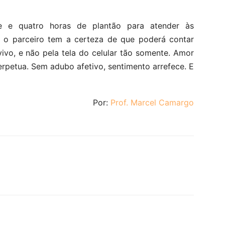
te e quatro horas de plantão para atender às
ue o parceiro tem a certeza de que poderá contar
ivo, e não pela tela do celular tão somente. Amor
perpetua. Sem adubo afetivo, sentimento arrefece. E
Por:
Prof. Marcel Camargo