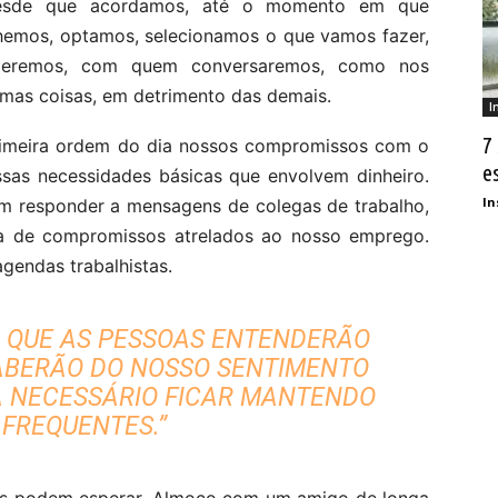
 Desde que acordamos, até o momento em que
lhemos, optamos, selecionamos o que vamos fazer,
omeremos, com quem conversaremos, como nos
mas coisas, em detrimento das demais.
I
7
primeira ordem do dia nossos compromissos com o
e
ossas necessidades básicas que envolvem dinheiro.
In
m responder a mensagens de colegas de trabalho,
ta de compromissos atrelados ao nosso emprego.
gendas trabalhistas.
 QUE AS PESSOAS ENTENDERÃO
ABERÃO DO NOSSO SENTIMENTO
JA NECESSÁRIO FICAR MANTENDO
 FREQUENTES.”