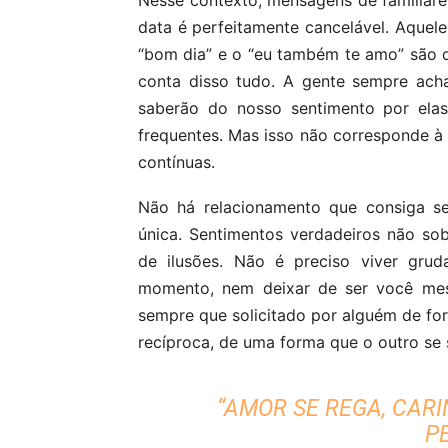
Nesse contexto, mensagens de familia
data é perfeitamente cancelável. Aquel
“bom dia” e o “eu também te amo” são d
conta disso tudo. A gente sempre ach
saberão do nosso sentimento por elas
frequentes. Mas isso não corresponde à 
contínuas.
Não há relacionamento que consiga se
única. Sentimentos verdadeiros não sob
de ilusões. Não é preciso viver gru
momento, nem deixar de ser você mes
sempre que solicitado por alguém de for
recíproca, de uma forma que o outro se 
“AMOR SE REGA, CARI
P