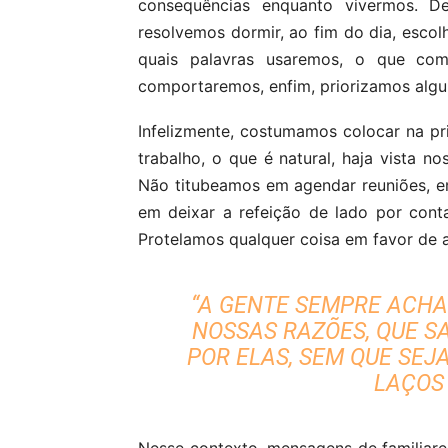
consequências enquanto vivermos.
resolvemos dormir, ao fim do dia, esco
quais palavras usaremos, o que c
comportaremos, enfim, priorizamos algu
Infelizmente, costumamos colocar na 
trabalho, o que é natural, haja vista n
Não titubeamos em agendar reuniões, e
em deixar a refeição de lado por con
Protelamos qualquer coisa em favor de a
“A GENTE SEMPRE ACHA
NOSSAS RAZÕES, QUE S
POR ELAS, SEM QUE SE
LAÇOS