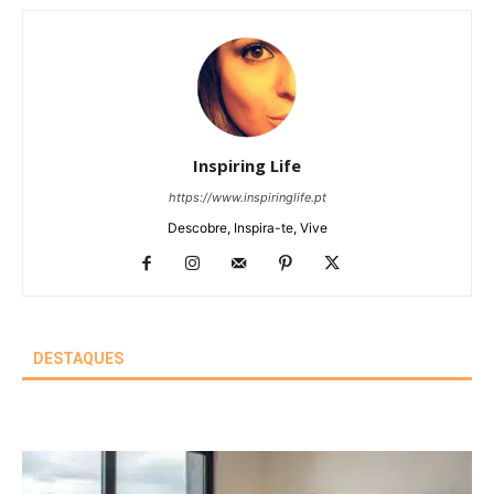
Inspiring Life
https://www.inspiringlife.pt
Descobre, Inspira-te, Vive
DESTAQUES