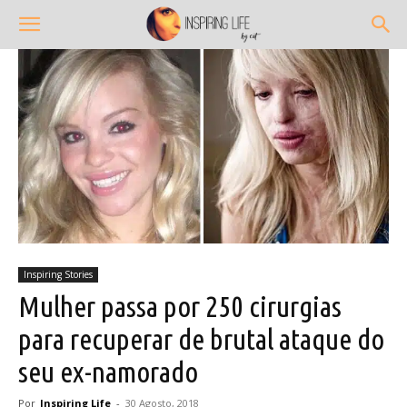
Inspiring Stories
Mulher passa por 250 cirurgias
para recuperar de brutal ataque do
seu ex-namorado
Por
Inspiring Life
-
30 Agosto, 2018