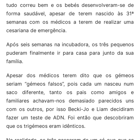
tudo correu bem e os bebés desenvolveram-se de
forma saudável, apesar de terem nascido às 31ª
semanas com os médicos a terem de realizar uma
cesariana de emergência.
Após seis semanas na incubadora, os três pequenos
puderam finalmente ir para casa para junto da sua
família.
Apesar dos médicos terem dito que os gémeos
seriam “gémeos falsos”, pois cada um nasceu num
saco diferente, tanto os pais como amigos e
familiares achavam-nos demasiado parecidos uns
com os outros, por isso Becki-Jo e Liam decidiram
fazer um teste de ADN. Foi então que descobriram
que os trigémeos eram idênticos.
Na realidade, os três nasceram de um só ovo que se