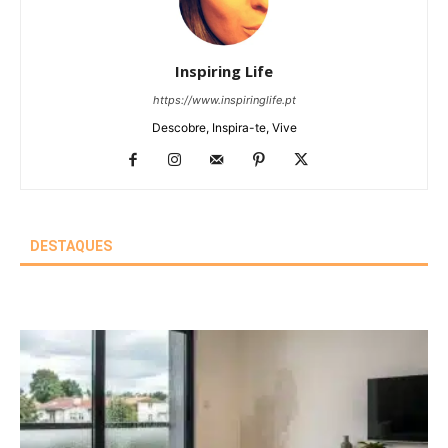
Inspiring Life
https://www.inspiringlife.pt
Descobre, Inspira-te, Vive
DESTAQUES