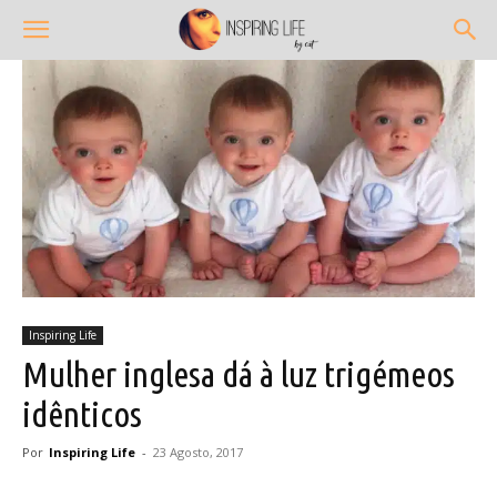
Inspiring Life
Mulher inglesa dá à luz trigémeos
idênticos
Por
Inspiring Life
-
23 Agosto, 2017