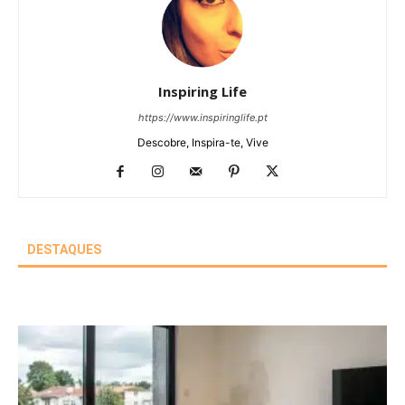
Inspiring Life
https://www.inspiringlife.pt
Descobre, Inspira-te, Vive
DESTAQUES