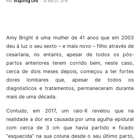
Por
Inspiring Life
-
30 Março, 2018
Amy Bright é uma mulher de 41 anos que em 2003
deu à luz o seu sexto – e mais novo – filho através de
cesariana, no entanto, apesar de todos os pós-
partos anteriores terem corrido bem, neste caso,
cerca de dois meses depois, começou a ter fortes
dores lombares que, apesar de todos os
diagnósticos e tratamentos, permaneceram durante
mais de uma década.
Contudo, em 2017, um raio-X revelou que na
realidade a dor era causada por uma agulha epidural
com cerca de 3 cm que havia partido e ficado
“esquecida” na sua coluna desde o seu último parto,