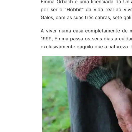
Emma Orbach é uma licenciada da Univ
por ser o “Hobbit” da vida real ao vi
Gales, com as suas três cabras, sete gali
A viver numa casa completamente de 
1999, Emma passa os seus dias a cuidar
exclusivamente daquilo que a natureza l