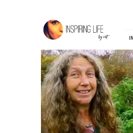
Inspiring
Life
I