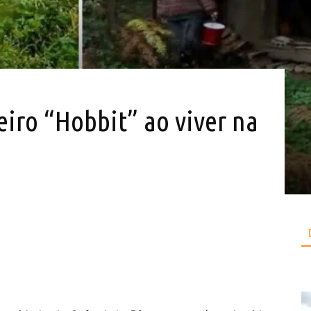
iro “Hobbit” ao viver na