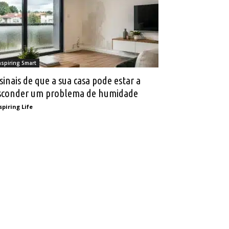
nspiring Smart
 sinais de que a sua casa pode estar a
sconder um problema de humidade
spiring Life