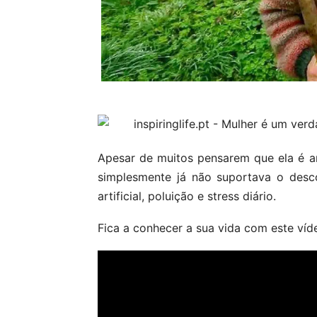
Apesar de muitos pensarem que ela é an
simplesmente já não suportava o des
artificial, poluição e stress diário.
Fica a conhecer a sua vida com este víd