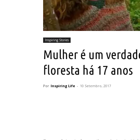
Inspiring Stories
Mulher é um verdade
floresta há 17 anos
Por
Inspiring Life
-
10 Setembro, 2017
Partilhar