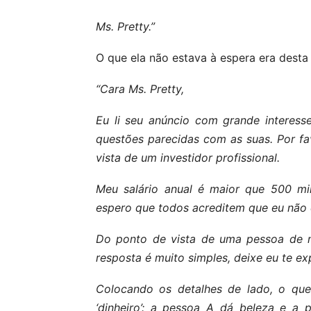
Ms. Pretty.”
O que ela não estava à espera era desta
“Cara Ms. Pretty,
Eu li seu anúncio com grande interess
questões parecidas com as suas. Por fa
vista de um investidor profissional.
Meu salário anual é maior que 500 mi
espero que todos acreditem que eu não 
Do ponto de vista de uma pessoa de n
resposta é muito simples, deixe eu te exp
Colocando os detalhes de lado, o que
‘dinheiro’: a pessoa A dá beleza e a