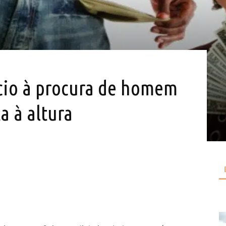
cio à procura de homem
a à altura