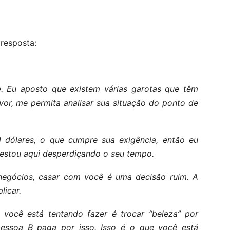
 resposta:
e. Eu aposto que existem várias garotas que têm
vor, me permita analisar sua situação do ponto de
l dólares, o que cumpre sua exigência, então eu
estou aqui desperdiçando o seu tempo.
egócios, casar com você é uma decisão ruim. A
licar.
 você está tentando fazer é trocar “beleza” por
 pessoa B paga por isso. Isso é o que você está