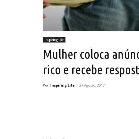
Inspiring Life
Mulher coloca anún
rico e recebe respost
Por
Inspiring Life
-
27 Agosto, 2017
Partilhar