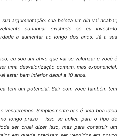
a sua argumentação: sua beleza um dia vai acabar,
lmente continuar existindo se eu investi-lo
erdade a aumentar ao longo dos anos. Já a sua
co, eu sou um ativo que vai se valorizar e você é
i ser uma desvalorização comum, mas exponencial.
vai estar bem inferior daqui a 10 anos.
oca tem um potencial. Sair com você também tem
ós o venderemos. Simplesmente não é uma boa ideia
 no longo prazo – isso se aplica para o tipo de
ode ser cruel dizer isso, mas para construir um
m valor em queda precisam ser vendidos em pouco