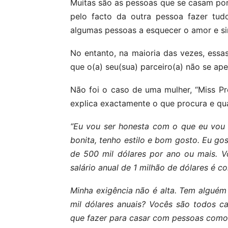
Muitas são as pessoas que se casam por 
pelo facto da outra pessoa fazer tud
algumas pessoas a esquecer o amor e si
No entanto, na maioria das vezes, essa
que o(a) seu(sua) parceiro(a) não se ap
Não foi o caso de uma mulher, “Miss Pr
explica exactamente o que procura e qua
“Eu vou ser honesta com o que eu vou d
bonita, tenho estilo e bom gosto. Eu go
de 500 mil dólares por ano ou mais. V
salário anual de 1 milhão de dólares é 
Minha exigência não é alta. Tem alguém
mil dólares anuais? Vocês são todos c
que fazer para casar com pessoas como