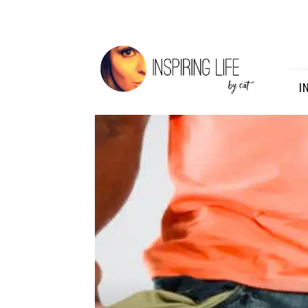
Inspiring
Life
I