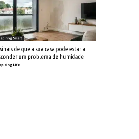
nspiring Smart
 sinais de que a sua casa pode estar a
sconder um problema de humidade
spiring Life