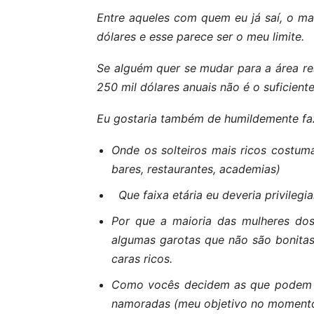
Entre aqueles com quem eu já saí, o mai
dólares e esse parece ser o meu limite.
Se alguém quer se mudar para a área res
250 mil dólares anuais não é o suficiente
Eu gostaria também de humildemente fa
Onde os solteiros mais ricos costum
bares, restaurantes, academias)
Que faixa etária eu deveria privilegia
Por que a maioria das mulheres do
algumas garotas que não são bonita
caras ricos.
Como vocês decidem as que podem s
namoradas (meu objetivo no momento