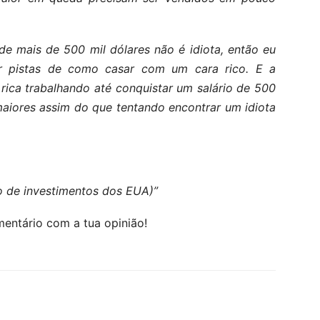
e mais de 500 mil dólares não é idiota, então eu
r pistas de como casar com um cara rico. E a
rica trabalhando até conquistar um salário de 500
maiores assim do que tentando encontrar um idiota
o de investimentos dos EUA)”
entário com a tua opinião!