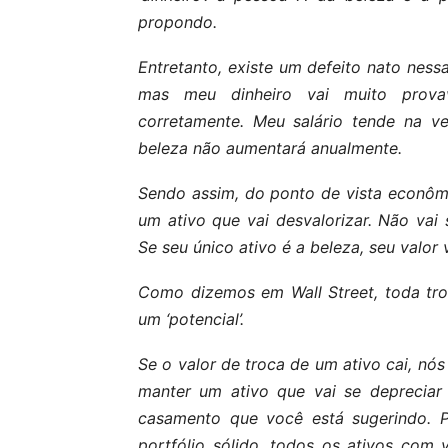
propondo.
Entretanto, existe um defeito nato ness
mas meu dinheiro vai muito provave
corretamente. Meu salário tende na v
beleza não aumentará anualmente.
Sendo assim, do ponto de vista econômi
um ativo que vai desvalorizar. Não va
Se seu único ativo é a beleza, seu valor 
Como dizemos em Wall Street, toda tr
um ‘potencial’.
Se o valor de troca de um ativo cai, n
manter um ativo que vai se depreciar
casamento que você está sugerindo. P
portfólio sólido, todos os ativos co