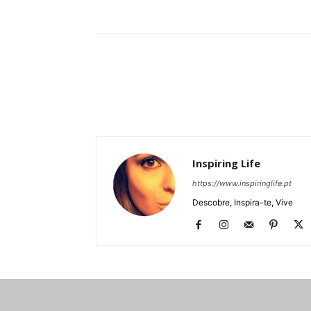
Partilhar
Inspiring Life
https://www.inspiringlife.pt
Descobre, Inspira-te, Vive