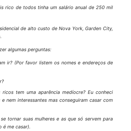
s rico de todos tinha um salário anual de 250 mil
idencial de alto custo de Nova York, Garden City,
.
zer algumas perguntas:
am ir? (Por favor listem os nomes e endereços de
r?
s ricos tem uma aparência medíocre? Eu conheci
s e nem interessantes mas conseguiram casar com
e tornar suas mulheres e as que só servem para
 é me casar).