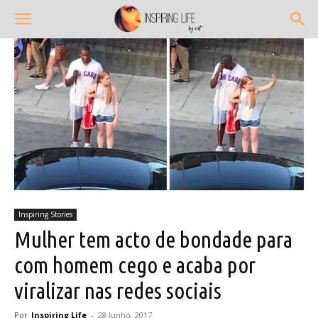
Inspiring Stories
Mulher tem acto de bondade para
com homem cego e acaba por
viralizar nas redes sociais
Por
Inspiring Life
-
28 Junho, 2017