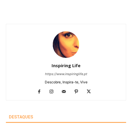
Inspiring Life
https://www.inspiringlife.pt
Descobre, Inspira-te, Vive
DESTAQUES