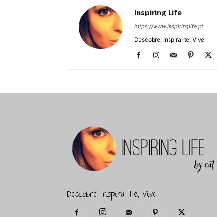
Inspiring Life
https://www.inspiringlife.pt
Descobre, Inspira-te, Vive
Descobre, Inspira-Te, Vive