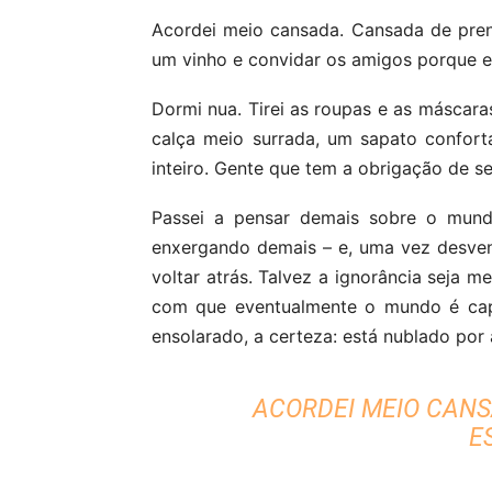
Acordei meio cansada. Cansada de pren
um vinho e convidar os amigos porque e
Dormi nua. Tirei as roupas e as máscara
calça meio surrada, um sapato confortá
inteiro. Gente que tem a obrigação de se
Passei a pensar demais sobre o mund
enxergando demais – e, uma vez desve
voltar atrás. Talvez a ignorância seja
com que eventualmente o mundo é cap
ensolarado, a certeza: está nublado por 
ACORDEI MEIO CANS
E