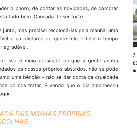
der o choro, de contar as novidades, de comprar
stá tudo bem. Cansada de ser forte.
s junto, mas precisei recolocá-las pela manhã: uma
vel e um disfarce de gente feliz – feliz o tempo
I
r agradável.
7
o. Isso é meio arriscado porque a gente acaba
e
ndados os nossos próprios absurdos, não se pode
In
 mesmo uma bênção – não se dar conta da crueldade
az de nos tratar. E vendo que o dia amanheceu
aqui.
ADA DAS MINHAS PRÓPRIAS
SCOLHAS.