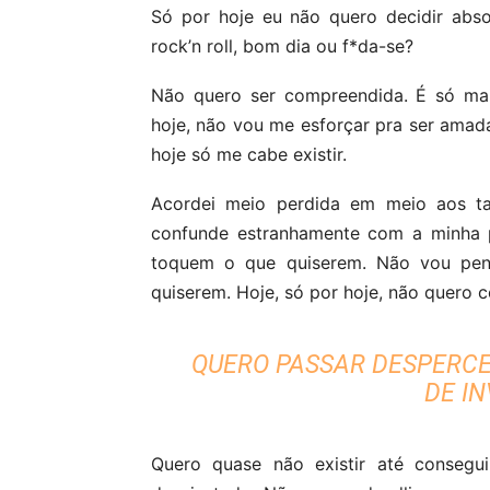
Só por hoje eu não quero decidir abs
rock’n roll, bom dia ou f*da-se?
Não quero ser compreendida. É só mai
hoje, não vou me esforçar pra ser amad
hoje só me cabe existir.
Acordei meio perdida em meio aos ta
confunde estranhamente com a minha p
toquem o que quiserem. Não vou pen
quiserem. Hoje, só por hoje, não quero 
QUERO PASSAR DESPERCE
DE IN
Quero quase não existir até consegu