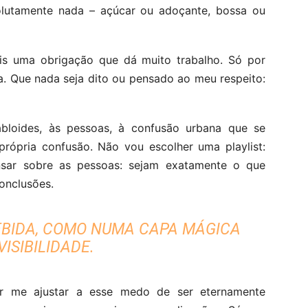
olutamente nada – açúcar ou adoçante, bossa ou
s uma obrigação que dá muito trabalho. Só por
a. Que nada seja dito ou pensado ao meu respeito:
bloides, às pessoas, à confusão urbana que se
rópria confusão. Não vou escolher uma playlist:
sar sobre as pessoas: sejam exatamente o que
conclusões.
BIDA, COMO NUMA CAPA MÁGICA
VISIBILIDADE.
ir me ajustar a esse medo de ser eternamente