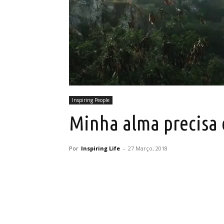
Inspiring People
Minha alma precisa 
Por
Inspiring Life
-
27 Março, 2018
Partilhar