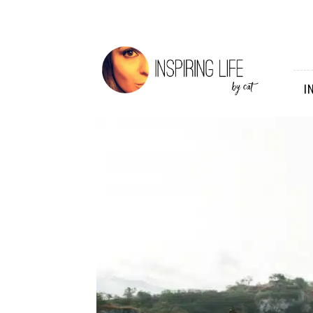
Inspiring
Life
I