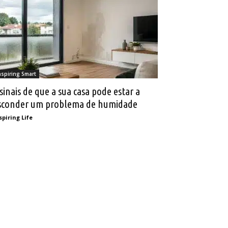
nspiring Smart
 sinais de que a sua casa pode estar a
sconder um problema de humidade
spiring Life