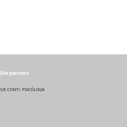
Site parceiro
OSIE CONTI- PSICÓLOGA