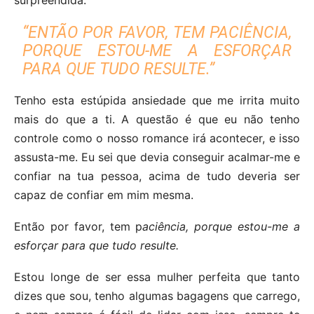
“ENTÃO POR FAVOR, TEM P
ACIÊNCIA,
PORQUE ESTOU-ME A ESFORÇAR
PARA QUE TUDO RESULTE.”
Tenho esta estúpida ansiedade que me irrita muito
mais do que a ti. A questão é que eu não tenho
controle como o nosso romance irá acontecer, e isso
assusta-me. Eu sei que devia conseguir acalmar-me e
confiar na tua pessoa, acima de tudo deveria ser
capaz de confiar em mim mesma.
Então por favor, tem p
aciência, porque estou-me a
esforçar para que tudo resulte.
Estou longe de ser essa mulher perfeita que tanto
dizes que sou, tenho algumas bagagens que carrego,