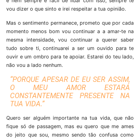
e nem sempre é fácil de lidar com isso, sempre te
vou dizer o que sinto e irei respeitar a tua opinião.
Mas o sentimento permanece, prometo que por cada
momento menos bom vou continuar a a amar-te na
mesma intensidade, vou continuar a querer saber
tudo sobre ti, continuarei a ser um ouvido para te
ouvir e um ombro para te apoiar. Estarei do teu lado,
não vou a lado nenhum.
“PORQUE APESAR DE EU SER ASSIM,
O MEU AMOR ESTARÁ
CONSTANTEMENTE PRESENTE NA
TUA VIDA.”
Quero ser alguém importante na tua vida, que não
fique só de passagem, mas eu quero que me ames
do jeito que sou, mesmo sendo tão confusa como