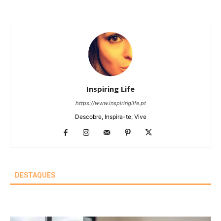
Inspiring Life
https://www.inspiringlife.pt
Descobre, Inspira-te, Vive
DESTAQUES