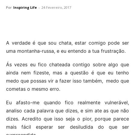
Por
Inspiring Life
-
24 Fevereiro, 2017
A verdade é que sou chata, estar comigo pode ser
uma montanha-russa, e eu entendo a tua frustração.
Ás vezes eu fico chateada contigo sobre algo que
ainda nem fizeste, mas a questão é que eu tenho
medo que possas vir a fazer isso também, medo que
cometas o mesmo erro.
Eu afasto-me quando fico realmente vulnerável,
analiso cada palavra que dizes, e sim ate as que não
dizes. Acredito que isso seja o pior, porque parece
mais fácil esperar ser desiludida do que ser
surpreendida.