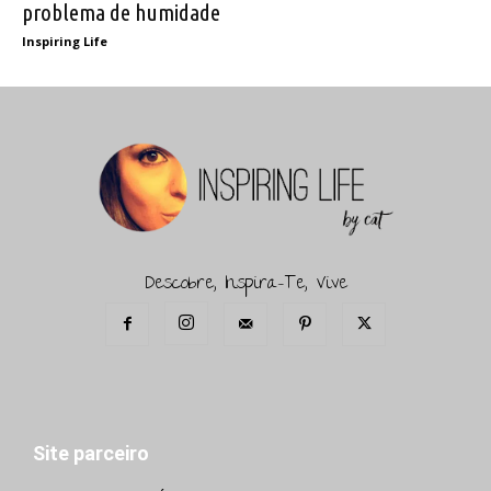
problema de humidade
Inspiring Life
Descobre, Inspira-Te, Vive
Site parceiro