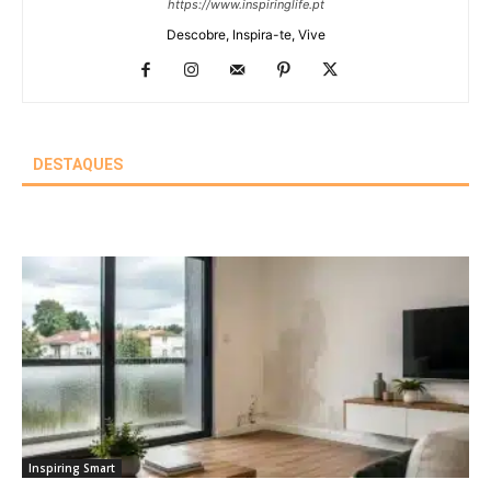
https://www.inspiringlife.pt
Descobre, Inspira-te, Vive
DESTAQUES
Inspiring Smart