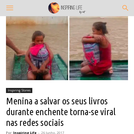
Inspiring Stories
Menina a salvar os seus livros
durante enchente torna-se viral
nas redes sociais
Por
Inspiring Life
-
26 Junho, 2017