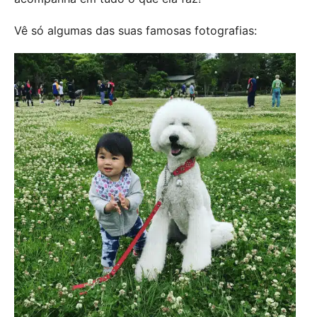
Vê só algumas das suas famosas fotografias: