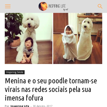
Inspiring Smile
Menina e o seu poodle tornam-se
virais nas redes sociais pela sua
imensa fofura
Por
Inspiring Life
-
30 Agosto, 2017