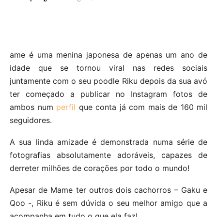
ame é uma menina japonesa de apenas um ano de
idade que se tornou viral nas redes sociais
juntamente com o seu poodle Riku depois da sua avó
ter começado a publicar no Instagram fotos de
ambos num
perfil
que conta já com mais de 160 mil
seguidores.
A sua linda amizade é demonstrada numa série de
fotografias absolutamente adoráveis, capazes de
derreter milhões de corações por todo o mundo!
Apesar de Mame ter outros dois cachorros – Gaku e
Qoo -, Riku é sem dúvida o seu melhor amigo que a
acompanha em tudo o que ela faz!