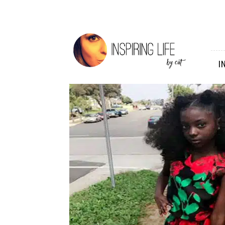
Inspiring
Life
I