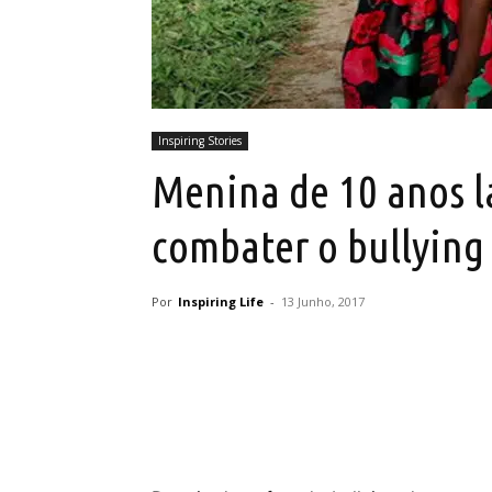
Inspiring Stories
Menina de 10 anos l
combater o bullying
Por
Inspiring Life
-
13 Junho, 2017
Partilhar