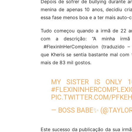
Depois de sofrer de bullying durante a
menina de apenas 10 anos, decidiu cri
essa fase menos boa e a ter mais auto-
Tudo começou quando a irmã de 22 ano
com a descrição: “A minha irm
#FlexinInHerComplexion (traduzido 
que Kheris se sentia bastante mal com 
mais de 83 mil gostos.
MY SISTER IS ONLY 1
#FLEXININHERCOMPLEXI
PIC.TWITTER.COM/PFKE
— BOSS BABE✨ (@TAYLO
Este sucesso da publicação da sua irmã