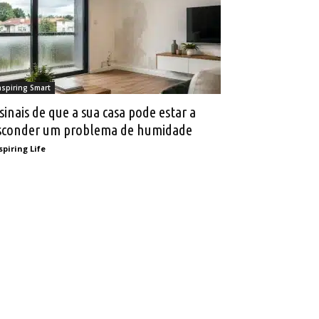
nspiring Smart
 sinais de que a sua casa pode estar a
sconder um problema de humidade
spiring Life