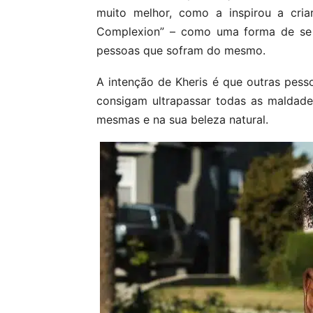
muito melhor, como a inspirou a cria
Complexion” – como uma forma de se s
pessoas que sofram do mesmo.
A intenção de Kheris é que outras pess
consigam ultrapassar todas as maldad
mesmas e na sua beleza natural.