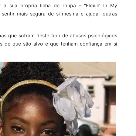
r a sua própria linha de roupa – “Flexin’ In My
entir mais segura de si mesma e ajudar outras
oas que sofram deste tipo de abusos psicológicos
es de que são alvo e que tenham confiança em si