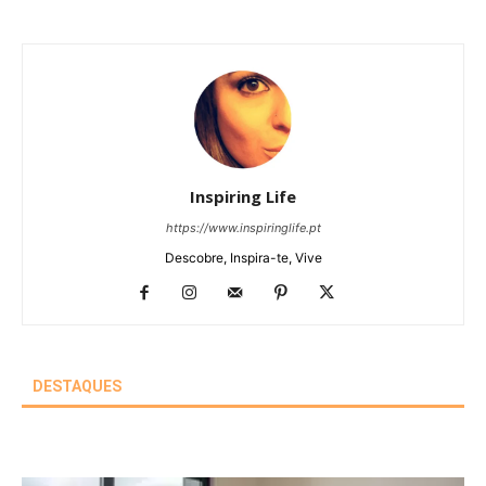
Inspiring Life
https://www.inspiringlife.pt
Descobre, Inspira-te, Vive
DESTAQUES