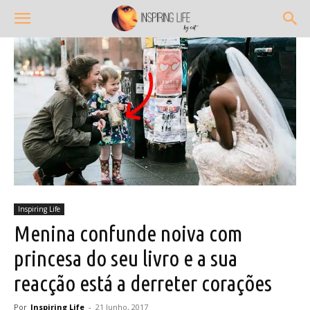
Inspiring Life
Menina confunde noiva com
princesa do seu livro e a sua
reacção está a derreter corações
Por
Inspiring Life
-
21 Junho, 2017