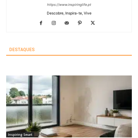
https://www.inspiringlife.pt
Descobre, Inspira-te, Vive
DESTAQUES
Inspiring Smart