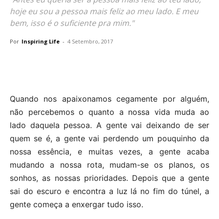
hoje eu sou a pessoa mais feliz ao meu lado. E meu
bem, isso é o suficiente pra mim."
Por
Inspiring Life
-
4 Setembro, 2017
Quando nos apaixonamos cegamente por alguém,
não percebemos o quanto a nossa vida muda ao
lado daquela pessoa. A gente vai deixando de ser
quem se é, a gente vai perdendo um pouquinho da
nossa essência, e muitas vezes, a gente acaba
mudando a nossa rota, mudam-se os planos, os
sonhos, as nossas prioridades. Depois que a gente
sai do escuro e encontra a luz lá no fim do túnel, a
gente começa a enxergar tudo isso.