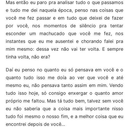
Mas então eu paro pra analisar tudo o que passamos
e tudo me dei naquela época, penso nas coisas que
você me fez passar e em tudo que deixei de fazer
por você, nos momentos de silêncio pra tentar
esconder um machucado que você me fez, nos
instantes que eu me ausentei e chorando falei pra
mim mesmo: dessa vez não vai ter volta. E sempre
tinha volta, não era?
Daí eu penso no quanto eu só pensava em você e o
quanto tudo isso me doía ao ver que você e até
mesmo eu, não pensava tanto assim em mim. Vendo
tudo isso hoje, só consigo enxergar o quanto amor
próprio me faltou. Mas tá tudo bem, talvez sem você
eu não saberia que a coisa mais importante nisso
tudo foi mesmo o nosso fim, e a melhor coisa que eu
encontrei depois de você…