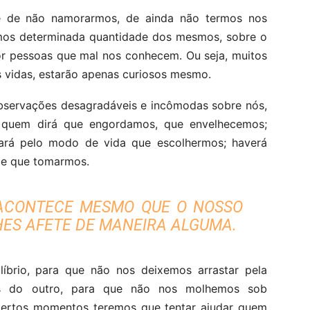
ê de não namorarmos, de ainda não termos nos
rmos determinada quantidade dos mesmos, sobre o
or pessoas que mal nos conhecem. Ou seja, muitos
s vidas, estarão apenas curiosos mesmo.
bservações desagradáveis e incômodas sobre nós,
á quem dirá que engordamos, que envelhecemos;
ará pelo modo de vida que escolhermos; haverá
de que tomarmos.
O ACONTECE MESMO QUE O NOSSO
ES AFETE DE MANEIRA ALGUMA.
líbrio, para que não nos deixemos arrastar pela
as do outro, para que não nos molhemos sob
ertos momentos teremos que tentar ajudar quem