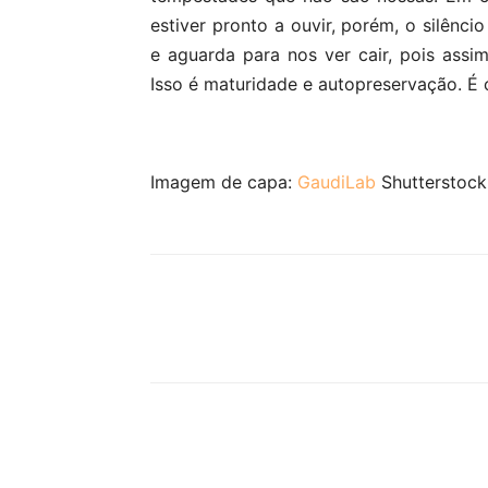
estiver pronto a ouvir, porém, o silênc
e aguarda para nos ver cair, pois assi
Isso é maturidade e autopreservação. É 
Imagem de capa:
GaudiLab
Shutterstock
Partilhar