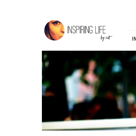
Inspiring
Life
I