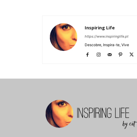
Inspiring Life
https://www.inspiringlife.pt
Descobre, Inspira-te, Vive