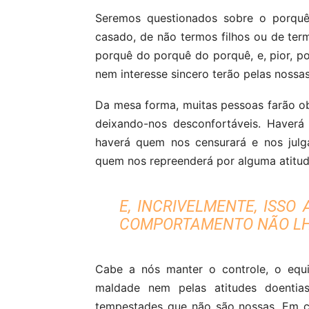
Seremos questionados sobre o porqu
casado, de não termos filhos ou de te
porquê do porquê do porquê, e, pior, p
nem interesse sincero terão pelas nossa
Da mesa forma, muitas pessoas farão o
deixando-nos desconfortáveis. Haver
haverá quem nos censurará e nos julg
quem nos repreenderá por alguma atitu
E, INCRIVELMENTE, ISS
COMPORTAMENTO NÃO LH
Cabe a nós manter o controle, o equi
maldade nem pelas atitudes doenti
tempestades que não são nossas. Em c