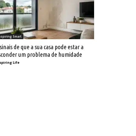
nspiring Smart
 sinais de que a sua casa pode estar a
sconder um problema de humidade
spiring Life