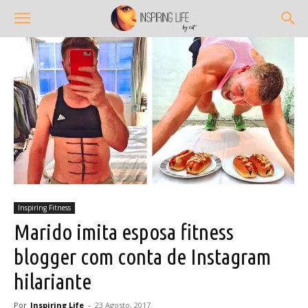
Inspiring Fitness
Marido imita esposa fitness
blogger com conta de Instagram
hilariante
Por
Inspiring Life
-
23 Agosto, 2017