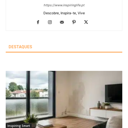
https://www.inspiringlife.pt
Descobre, Inspira-te, Vive
DESTAQUES
Inspiring Smart