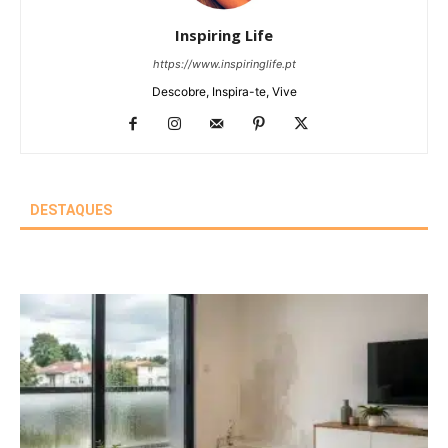
Inspiring Life
https://www.inspiringlife.pt
Descobre, Inspira-te, Vive
DESTAQUES