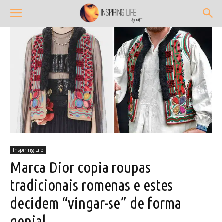
Inspiring Life
Marca Dior copia roupas
tradicionais romenas e estes
decidem “vingar-se” de forma
genial