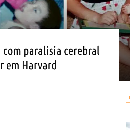
o com paralisia cerebral
ar em Harvard