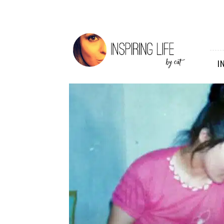
Inspiring
Life
I