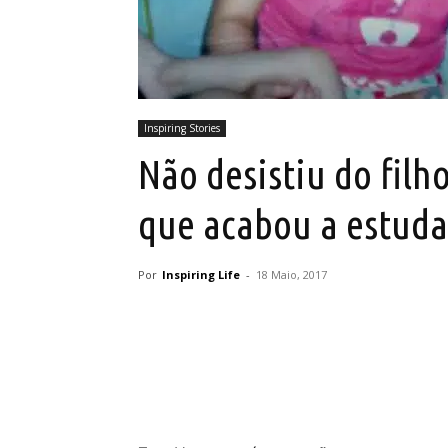
Inspiring Stories
Não desistiu do filh
que acabou a estud
Por
Inspiring Life
-
18 Maio, 2017
Partilhar