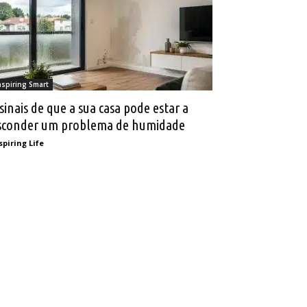
nspiring Smart
 sinais de que a sua casa pode estar a
sconder um problema de humidade
spiring Life