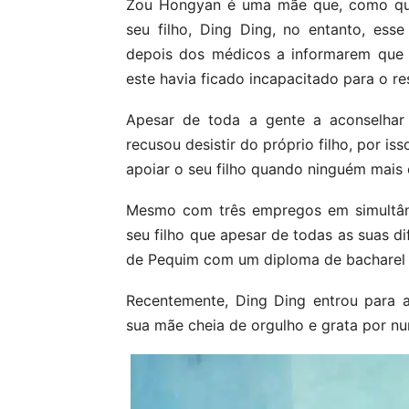
Zou Hongyan é uma mãe que, como qual
seu filho, Ding Ding, no entanto, es
depois dos médicos a informarem que d
este havia ficado incapacitado para o re
Apesar de toda a gente a aconselhar 
recusou desistir do próprio filho, por is
apoiar o seu filho quando ninguém mais o
Mesmo com três empregos em simultâne
seu filho que apesar de todas as suas di
de Pequim com um diploma de bacharel e
Recentemente, Ding Ding entrou para 
sua mãe cheia de orgulho e grata por nun