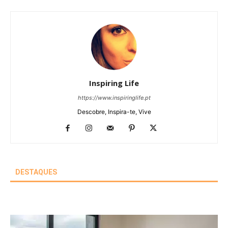
Inspiring Life
https://www.inspiringlife.pt
Descobre, Inspira-te, Vive
DESTAQUES