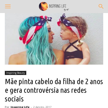
Inspiring Beauty
Mãe pinta cabelo da filha de 2 anos
e gera controvérsia nas redes
sociais
Por
Inspiring Life
-
2 Agosto, 2017