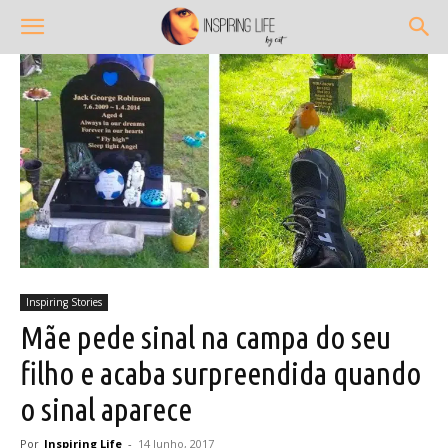
Inspiring Stories
Mãe pede sinal na campa do seu
filho e acaba surpreendida quando
o sinal aparece
Por
Inspiring Life
-
14 Junho, 2017