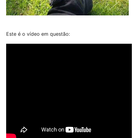
Este é o vídeo em questão: