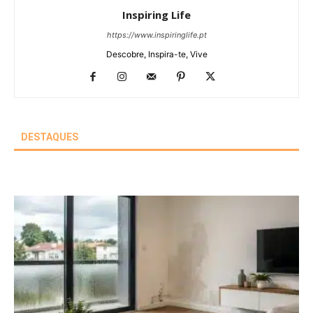
Inspiring Life
https://www.inspiringlife.pt
Descobre, Inspira-te, Vive
DESTAQUES