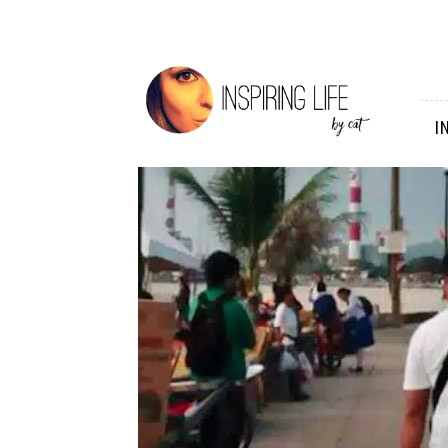
Inspiring
Life
I