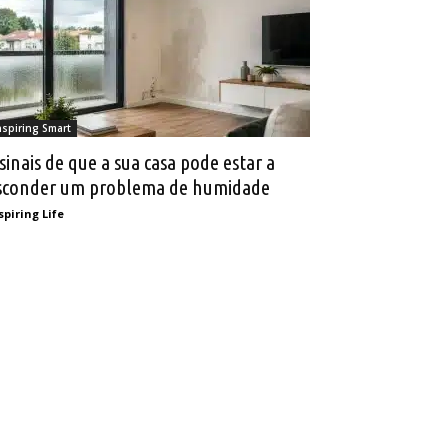
nspiring Smart
 sinais de que a sua casa pode estar a
sconder um problema de humidade
spiring Life