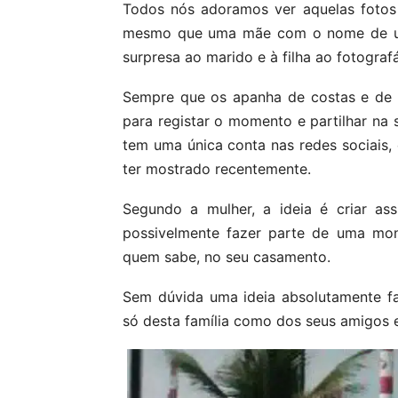
Todos nós adoramos ver aquelas fotos
mesmo que uma mãe com o nome de ut
surpresa ao marido e à filha ao fotogra
Sempre que os apanha de costas e de 
para registar o momento e partilhar na
tem uma única conta nas redes sociais, e
ter mostrado recentemente.
Segundo a mulher, a ideia é criar as
possivelmente fazer parte de uma mo
quem sabe, no seu casamento.
Sem dúvida uma ideia absolutamente fan
só desta família como dos seus amigos e