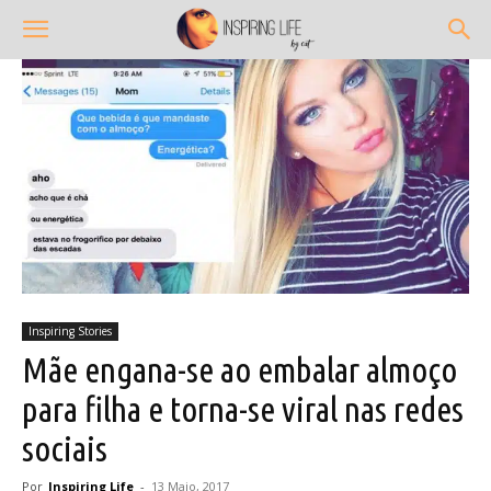
Inspiring Stories
Mãe engana-se ao embalar almoço
para filha e torna-se viral nas redes
sociais
Por
Inspiring Life
-
13 Maio, 2017