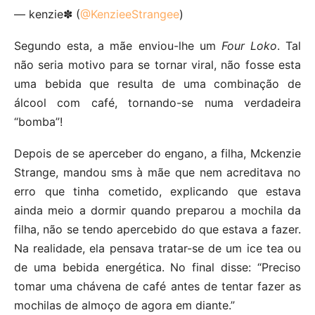
— kenzie✽ (
@KenzieeStrangee
)
Segundo esta, a mãe enviou-lhe um
Four Loko
. Tal
não seria motivo para se tornar viral, não fosse esta
uma bebida que resulta de uma combinação de
álcool com café, tornando-se numa verdadeira
“bomba”!
Depois de se aperceber do engano, a filha, Mckenzie
Strange, mandou sms à mãe que nem acreditava no
erro que tinha cometido, explicando que estava
ainda meio a dormir quando preparou a mochila da
filha, não se tendo apercebido do que estava a fazer.
Na realidade, ela pensava tratar-se de um ice tea ou
de uma bebida energética. No final disse: “Preciso
tomar uma chávena de café antes de tentar fazer as
mochilas de almoço de agora em diante.”