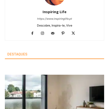
Inspiring Life
https://www.inspiringlife.pt
Descobre, Inspira-te, Vive
DESTAQUES