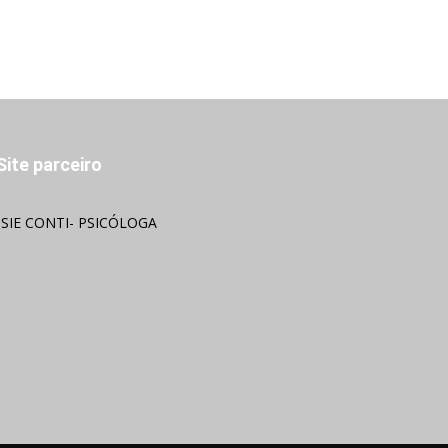
Site parceiro
OSIE CONTI- PSICÓLOGA