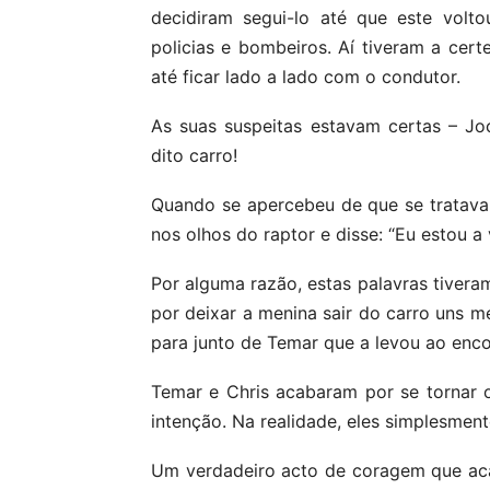
decidiram segui-lo até que este volt
policias e bombeiros. Aí tiveram a ce
até ficar lado a lado com o condutor.
As suas suspeitas estavam certas – J
dito carro!
Quando se apercebeu de que se tratava
nos olhos do raptor e disse: “Eu estou a v
Por alguma razão, estas palavras tivera
por deixar a menina sair do carro uns me
para junto de Temar que a levou ao encon
Temar e Chris acabaram por se tornar o
intenção. Na realidade, eles simplesmen
Um verdadeiro acto de coragem que aca