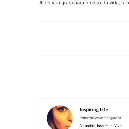
lhe ficará grata para o resto da vida, tal
Partilhar
Inspiring Life
https://www.inspiringlife.pt
Descobre, Inspira-te, Vive