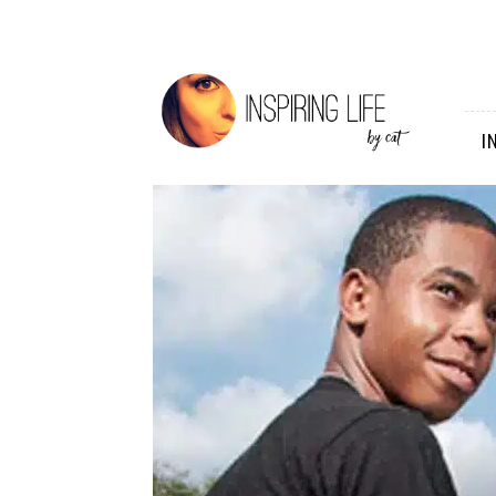
Inspiring
Life
I