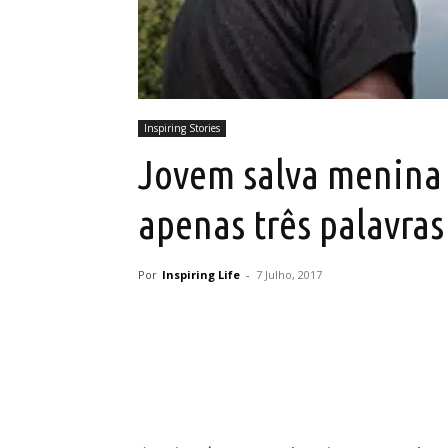
Inspiring Stories
Jovem salva menina 
apenas três palavras
Por
Inspiring Life
-
7 Julho, 2017
Partilhar