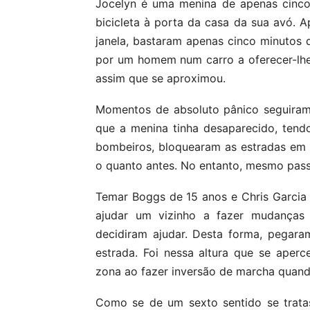
Jocelyn é uma menina de apenas cinco
bicicleta à porta da casa da sua avó. 
janela, bastaram apenas cinco minutos
por um homem num carro a oferecer-lh
assim que se aproximou.
Momentos de absoluto pânico seguiram
que a menina tinha desaparecido, tend
bombeiros, bloquearam as estradas em 
o quanto antes. No entanto, mesmo passa
Temar Boggs de 15 anos e Chris Garcia
ajudar um vizinho a fazer mudança
decidiram ajudar. Desta forma, pegara
estrada. Foi nessa altura que se ape
zona ao fazer inversão de marcha quan
Como se de um sexto sentido se trata