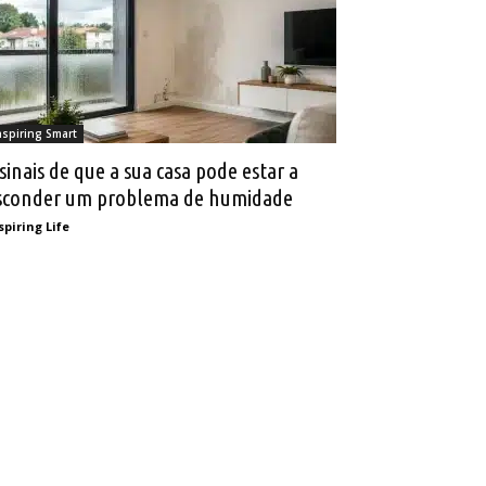
nspiring Smart
 sinais de que a sua casa pode estar a
sconder um problema de humidade
spiring Life