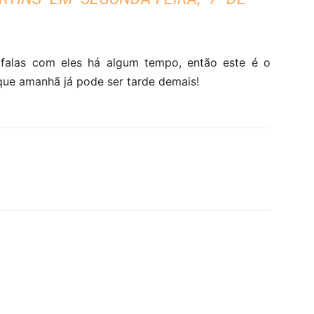
 falas com eles há algum tempo, então este é o
ue amanhã já pode ser tarde demais!