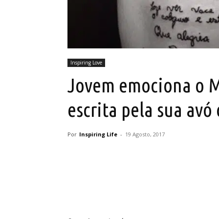
Inspiring Love
Jovem emociona o M
escrita pela sua avó
Por
Inspiring Life
-
19 Agosto, 2017
Partilhar