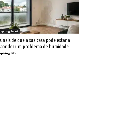
nspiring Smart
 sinais de que a sua casa pode estar a
sconder um problema de humidade
spiring Life