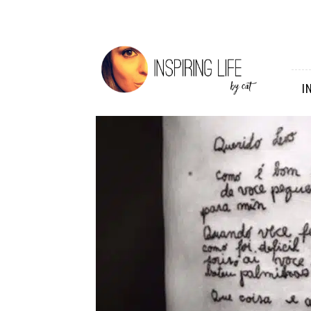
Inspiring
Life
I