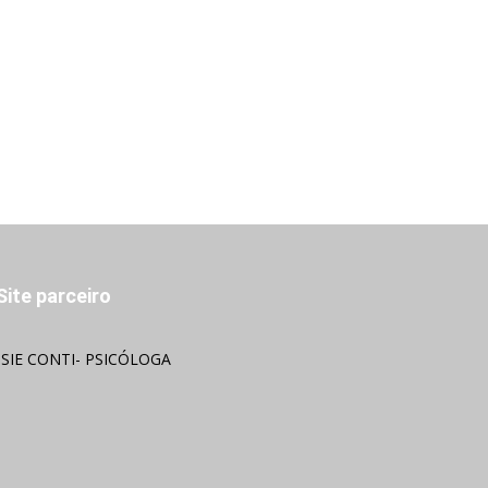
Site parceiro
OSIE CONTI- PSICÓLOGA