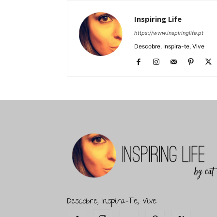
Inspiring Life
https://www.inspiringlife.pt
Descobre, Inspira-te, Vive
Descobre, Inspira-Te, Vive