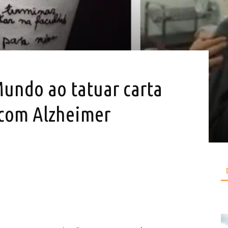
undo ao tatuar carta
 com Alzheimer