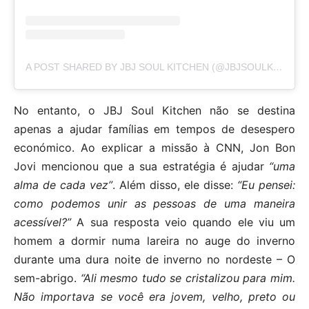
A POST SHARED BY JBJ SOUL KITCHEN (@JBJSOULKITCHEN)
No entanto, o JBJ Soul Kitchen não se destina
apenas a ajudar famílias em tempos de desespero
económico. Ao explicar a missão à CNN, Jon Bon
Jovi mencionou que a sua estratégia é ajudar
“uma
alma de cada vez”
. Além disso, ele disse:
“Eu pensei:
como podemos unir as pessoas de uma maneira
acessível?”
A sua resposta veio quando ele viu um
homem a dormir numa lareira no auge do inverno
durante uma dura noite de inverno no nordeste – O
sem-abrigo.
“Ali mesmo tudo se cristalizou para mim.
Não importava se você era jovem, velho, preto ou