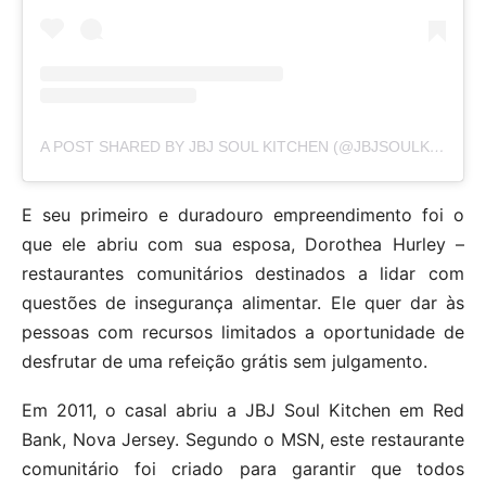
A POST SHARED BY JBJ SOUL KITCHEN (@JBJSOULKITCHEN)
E seu primeiro e duradouro empreendimento foi o
que ele abriu com sua esposa, Dorothea Hurley –
restaurantes comunitários destinados a lidar com
questões de insegurança alimentar. Ele quer dar às
pessoas com recursos limitados a oportunidade de
desfrutar de uma refeição grátis sem julgamento.
Em 2011, o casal abriu a JBJ Soul Kitchen em Red
Bank, Nova Jersey. Segundo o MSN, este restaurante
comunitário foi criado para garantir que todos