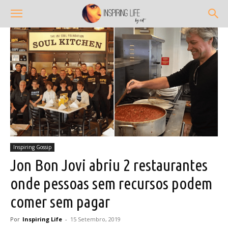
Inspiring Gossip
Jon Bon Jovi abriu 2 restaurantes
onde pessoas sem recursos podem
comer sem pagar
Por
Inspiring Life
-
15 Setembro, 2019