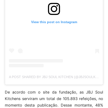
View this post on Instagram
A POST SHARED BY JBJ SOUL KITCHEN (@JBJSOULKITCHEN)
De acordo com o site da fundação, as JBJ Soul
Kitchens serviram um total de 105.893 refeições, no
momento desta publicação. Desse montante, 48%