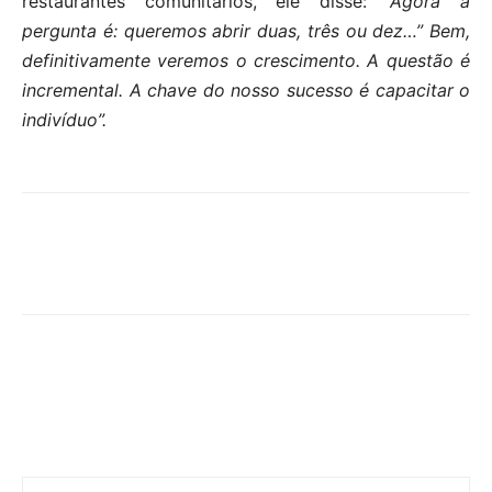
restaurantes comunitários, ele disse:
“Agora a
pergunta é: queremos abrir duas, três ou dez…” Bem,
definitivamente veremos o crescimento. A questão é
incremental. A chave do nosso sucesso é capacitar o
indivíduo”.