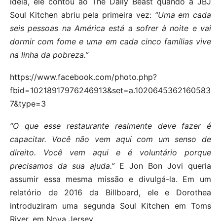
ideia, ele contou ao The Daily Beast quando a JBJ
Soul Kitchen abriu pela primeira vez:
“Uma em cada
seis pessoas na América está a sofrer à noite e vai
dormir com fome e uma em cada cinco famílias vive
na linha da pobreza.”
https://www.facebook.com/photo.php?
fbid=10218917976246913&set=a.1020645362160583
7&type=3
“O que esse restaurante realmente deve fazer é
capacitar. Você não vem aqui com um senso de
direito. Você vem aqui e é voluntário porque
precisamos da sua ajuda.”
E Jon Bon Jovi queria
assumir essa mesma missão e divulgá-la. Em um
relatório de 2016 da Billboard, ele e Dorothea
introduziram uma segunda Soul Kitchen em Toms
River, em Nova Jersey.