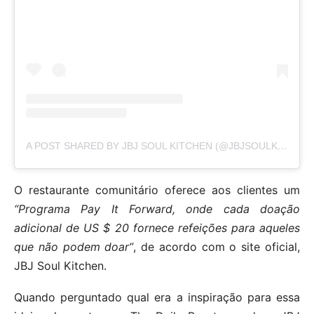
A POST SHARED BY JBJ SOUL KITCHEN (@JBJSOULKITCHEN)
O restaurante comunitário oferece aos clientes um
“Programa Pay It Forward, onde cada doação
adicional de US $ 20 fornece refeições para aqueles
que não podem doar”
, de acordo com o site oficial,
JBJ Soul Kitchen.
Quando perguntado qual era a inspiração para essa