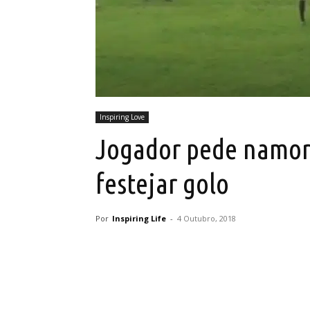
Inspiring Love
Jogador pede namor
festejar golo
Por
Inspiring Life
-
4 Outubro, 2018
Partilhar