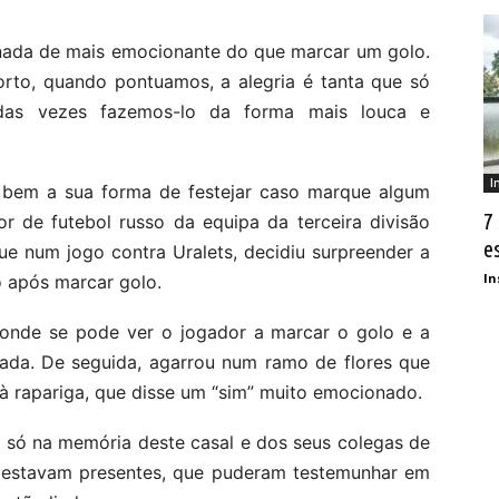
 nada de mais emocionante do que marcar um golo.
porto, quando pontuamos, a alegria é tanta que só
 das vezes fazemos-lo da forma mais louca e
I
o bem a sua forma de festejar caso marque algum
7
 de futebol russo da equipa da terceira divisão
e
ue num jogo contra Uralets, decidiu surpreender a
In
após marcar golo.
onde se pode ver o jogador a marcar o golo e a
rada. De seguida, agarrou num ramo de flores que
 à rapariga, que disse um “sim” muito emocionado.
só na memória deste casal e dos seus colegas de
 estavam presentes, que puderam testemunhar em