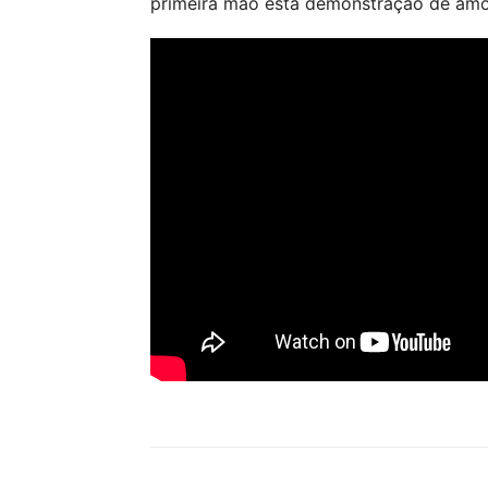
primeira mão esta demonstração de amor