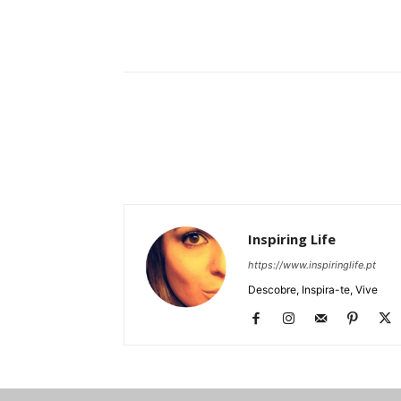
Partilhar
Inspiring Life
https://www.inspiringlife.pt
Descobre, Inspira-te, Vive