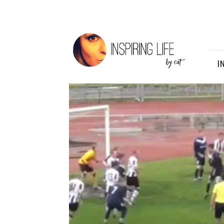
Inspiring
Life
I