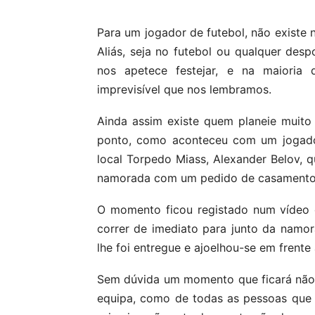
Para um jogador de futebol, não existe
Aliás, seja no futebol ou qualquer des
nos apetece festejar, e na maioria
imprevisível que nos lembramos.
Ainda assim existe quem planeie muit
ponto, como aconteceu com um jogador
local Torpedo Miass, Alexander Belov, q
namorada com um pedido de casamento 
O momento ficou registado num vídeo 
correr de imediato para junto da namo
lhe foi entregue e ajoelhou-se em frente
Sem dúvida um momento que ficará não 
equipa, como de todas as pessoas que