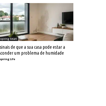
nspiring Smart
 sinais de que a sua casa pode estar a
sconder um problema de humidade
spiring Life