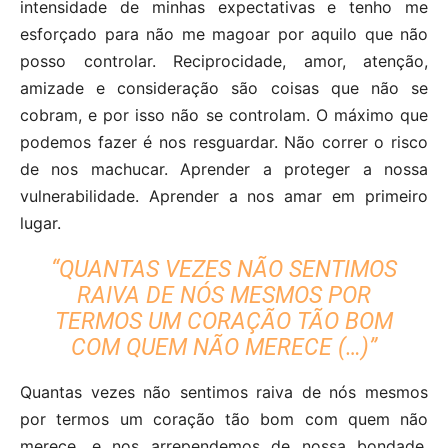
intensidade de minhas expectativas e tenho me
esforçado para não me magoar por aquilo que não
posso controlar. Reciprocidade, amor, atenção,
amizade e consideração são coisas que não se
cobram, e por isso não se controlam. O máximo que
podemos fazer é nos resguardar. Não correr o risco
de nos machucar. Aprender a proteger a nossa
vulnerabilidade. Aprender a nos amar em primeiro
lugar.
“QUANTAS VEZES NÃO SENTIMOS
RAIVA DE NÓS MESMOS POR
TERMOS UM CORAÇÃO TÃO BOM
COM QUEM NÃO MERECE (…)”
Quantas vezes não sentimos raiva de nós mesmos
por termos um coração tão bom com quem não
merece, e nos arrependemos de nossa bondade,