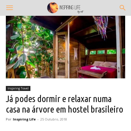
Inspiring Travel
Já podes dormir e relaxar numa
casa na árvore em hostel brasileiro
Por
Inspiring Life
-
25 Outubro, 2018