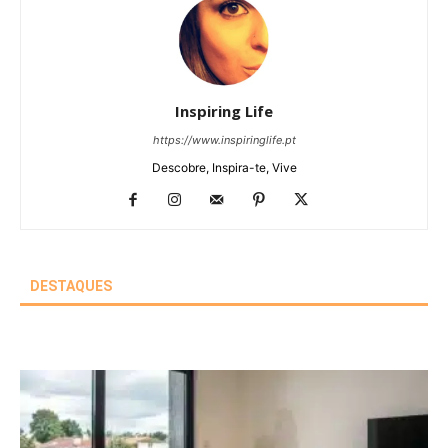
Inspiring Life
https://www.inspiringlife.pt
Descobre, Inspira-te, Vive
DESTAQUES