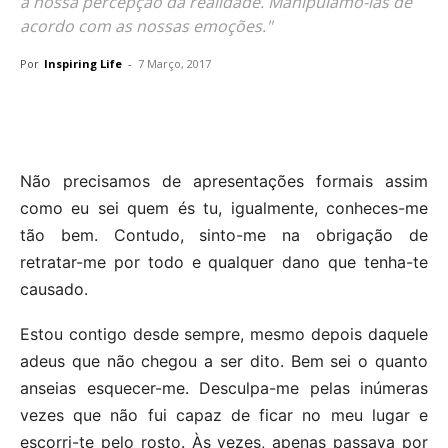
a nossa percepção da realidade. Manipulamo-las de
acordo com as nossas emoções."
Por
Inspiring Life
-
7 Março, 2017
Não precisamos de apresentações formais assim
como eu sei quem és tu, igualmente, conheces-me
tão bem. Contudo, sinto-me na obrigação de
retratar-me por todo e qualquer dano que tenha-te
causado.
Estou contigo desde sempre, mesmo depois daquele
adeus que não chegou a ser dito. Bem sei o quanto
anseias esquecer-me. Desculpa-me pelas inúmeras
vezes que não fui capaz de ficar no meu lugar e
escorri-te pelo rosto. Às vezes, apenas passava por