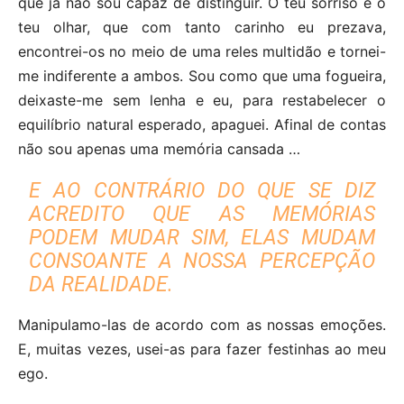
que já não sou capaz de distinguir. O teu sorriso e o
teu olhar, que com tanto carinho eu prezava,
encontrei-os no meio de uma reles multidão e tornei-
me indiferente a ambos. Sou como que uma fogueira,
deixaste-me sem lenha e eu, para restabelecer o
equilíbrio natural esperado, apaguei. Afinal de contas
não sou apenas uma memória cansada …
E AO CONTRÁRIO DO QUE SE DIZ
ACREDITO QUE AS MEMÓRIAS
PODEM MUDAR SIM, ELAS MUDAM
CONSOANTE A NOSSA PERCEPÇÃO
DA REALIDADE.
Manipulamo-las de acordo com as nossas emoções.
E, muitas vezes, usei-as para fazer festinhas ao meu
ego.